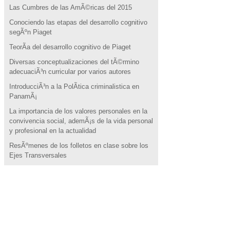
Las Cumbres de las AmÃ©ricas del 2015
Conociendo las etapas del desarrollo cognitivo
segÃºn Piaget
TeorÃ­a del desarrollo cognitivo de Piaget
Diversas conceptualizaciones del tÃ©rmino
adecuaciÃ³n curricular por varios autores
IntroducciÃ³n a la PolÃ­tica criminalistica en
PanamÃ¡
La importancia de los valores personales en la
convivencia social, ademÃ¡s de la vida personal
y profesional en la actualidad
ResÃºmenes de los folletos en clase sobre los
Ejes Transversales