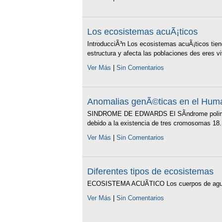
Los ecosistemas acuÃ¡ticos
IntroducciÃ³n Los ecosistemas acuÃ¡ticos tie
estructura y afecta las poblaciones des eres vi
Ver Más
|
Sin Comentarios
Anomalias genÃ©ticas en el Hum
SINDROME DE EDWARDS El SÃ­ndrome polimal
debido a la existencia de tres cromosomas 18. 
Ver Más
|
Sin Comentarios
Diferentes tipos de ecosistemas
ECOSISTEMA ACUÃTICO Los cuerpos de agua
Ver Más
|
Sin Comentarios