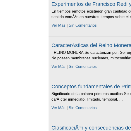
Experimentos de Francisco Redi y L
En tiempos remotos existieron gran cantidad d
sentido comÃºn en nuestros tiempos sobre el or
Ver Más
|
Sin Comentarios
CaracterÃ­sticas del Reino Monera
REINO MONERA Se caracterizan por: Ser organ
No poseen membranas nucleares, mitocondrias
Ver Más
|
Sin Comentarios
Conceptos fundamentales de Prim
Significado de la palabra primeros auxilios Se
carÃ¡cter inmediato, limitado, temporal, ...
Ver Más
|
Sin Comentarios
ClasificaciÃ³n y consecuencias de