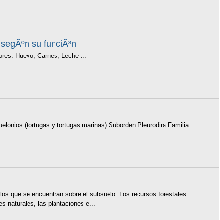
s segÃºn su funciÃ³n
s: Huevo, Carnes, Leche ...
os (tortugas y tortugas marinas) Suborden Pleurodira Familia
os que se encuentran sobre el subsuelo. Los recursos forestales
 naturales, las plantaciones e...