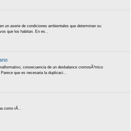
nen un aserie de condiciones ambientales que determinan su
vos que los habitan. En es...
ano
formativo, consecuencia de un desbalance cromosÃ³mico
Parece que es necesaria la duplicaci...
 como rÃ...