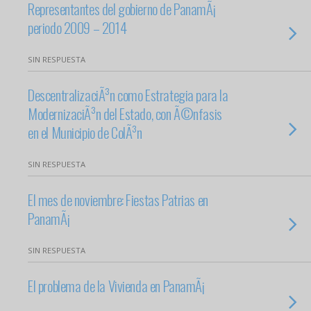
Representantes del gobierno de PanamÃ¡
periodo 2009 – 2014
SIN RESPUESTA
DescentralizaciÃ³n como Estrategia para la
ModernizaciÃ³n del Estado, con Ã©nfasis
en el Municipio de ColÃ³n
SIN RESPUESTA
El mes de noviembre: Fiestas Patrias en
PanamÃ¡
SIN RESPUESTA
El problema de la Vivienda en PanamÃ¡