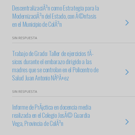
DescentralizaciÃ³n como Estrategia para la
ModernizaciÃ³n del Estado, con Ã©nfasis
en el Municipio de ColÃ³n
SIN RESPUESTA
Trabajo de Grado: Taller de ejercicios fÃ­
sicos durante el embarazo dirigido a las
madres que se controlan en el Policentro de
Salud Juan Antonio NÃºÃ±ez
SIN RESPUESTA
Informe de PrÃ¡ctica en docencia media
realizada en el Colegio JosÃ© Guardia
Vega, Provincia de ColÃ³n