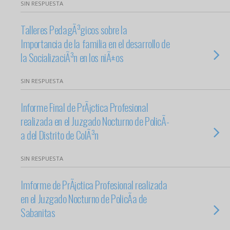
SIN RESPUESTA
Talleres PedagÃ³gicos sobre la
Importancia de la familia en el desarrollo de
la SocializaciÃ³n en los niÃ±os
SIN RESPUESTA
Informe Final de PrÃ¡ctica Profesional
realizada en el Juzgado Nocturno de PolicÃ­
a del Distrito de ColÃ³n
SIN RESPUESTA
Imforme de PrÃ¡ctica Profesional realizada
en el Juzgado Nocturno de PolicÃ­a de
Sabanitas