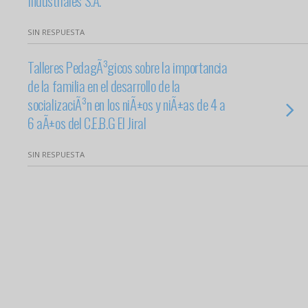
Industriales S.A.
SIN RESPUESTA
Talleres PedagÃ³gicos sobre la importancia
de la familia en el desarrollo de la
socializaciÃ³n en los niÃ±os y niÃ±as de 4 a
6 aÃ±os del C.E.B.G El Jiral
SIN RESPUESTA