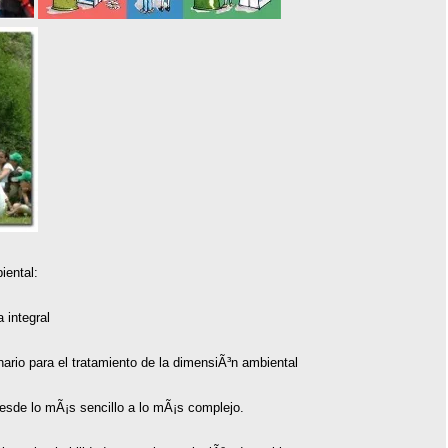
iental:
 integral
ario para el tratamiento de la dimensiÃ³n ambiental
esde lo mÃ¡s sencillo a lo mÃ¡s complejo.