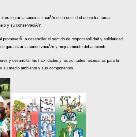
tal es lograr la concientizaciÃ³n de la sociedad sobre los temas
ejo y su conservaciÃ³n.
 promoverÃ¡ a desarrollar el sentido de responsabilidad y solidaridad
e garantizar la conservaciÃ³n y mejoramiento del ambiente.
es y desarrollar las habilidades y las actitudes necesarias para la
 y su medio ambiente y sus componentes.