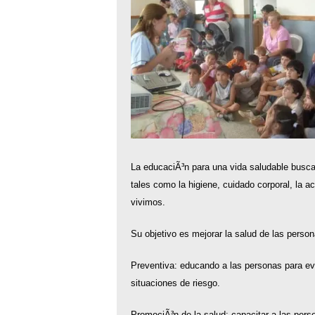
La educaciÃ³n para una vida saludable busca
tales como la higiene, cuidado corporal, la a
vivimos.
Su objetivo es mejorar la salud de las perso
Preventiva: educando a las personas para ev
situaciones de riesgo.
PromociÃ³n de la salud: capacitar a las perso