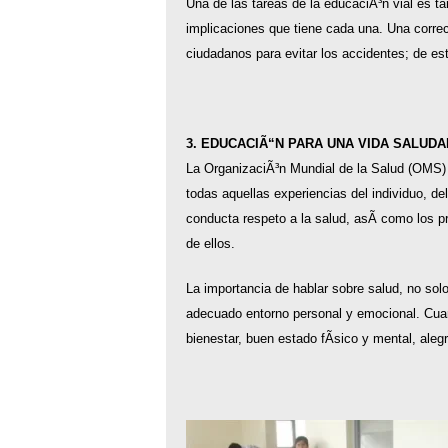
Una de las tareas de la educaciÃ³n vial es ta
implicaciones que tiene cada una. Una correc
ciudadanos para evitar los accidentes; de e
3. EDUCACIÃ“N PARA UNA VIDA SALUD
La OrganizaciÃ³n Mundial de la Salud (OMS) 
todas aquellas experiencias del individuo, de
conducta respeto a la salud, asÃ­ como los pr
de ellos.
La importancia de hablar sobre salud, no sol
adecuado entorno personal y emocional. Cua
bienestar, buen estado fÃ­sico y mental, alegr