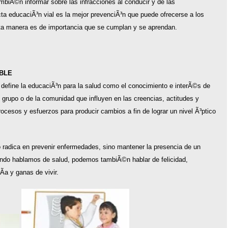
mbiÃ©n informar sobre las infracciones al conducir y de las
ta educaciÃ³n vial es la mejor prevenciÃ³n que puede ofrecerse a los
sta manera es de importancia que se cumplan y se aprendan.
ABLE
define la educaciÃ³n para la salud como el conocimiento e interÃ©s de
l grupo o de la comunidad que influyen en las creencias, actitudes y
ocesos y esfuerzos para producir cambios a fin de lograr un nivel Ã³ptico
o radica en prevenir enfermedades, sino mantener la presencia de un
ndo hablamos de salud, podemos tambiÃ©n hablar de felicidad,
Ã­a y ganas de vivir.