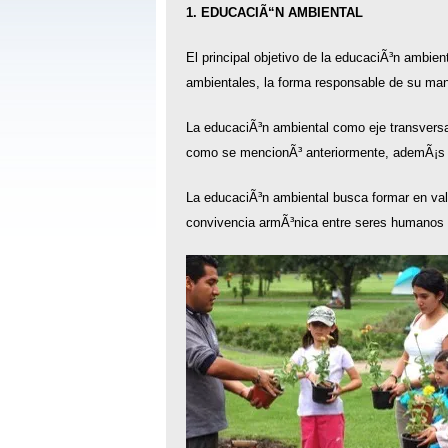
1. EDUCACIÃ“N AMBIENTAL
El principal objetivo de la educaciÃ³n ambien
ambientales, la forma responsable de su man
La educaciÃ³n ambiental como eje transversal
como se mencionÃ³ anteriormente, ademÃ¡s d
La educaciÃ³n ambiental busca formar en valor
convivencia armÃ³nica entre seres humanos