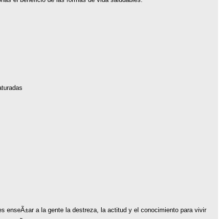
aturadas
s enseÃ±ar a la gente la destreza, la actitud y el conocimiento para vivir