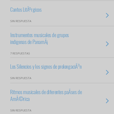
Cantos LitÃºrgicos
SIN RESPUESTA
Instrumentos musicales de grupos
indigenas de PanamÃ¡
7 RESPUESTAS
Los Silencios y los signos de prolongaciÃ³n
SIN RESPUESTA
Ritmos musicales de diferentes paÃ­ses de
AmÃ©rica
SIN RESPUESTA