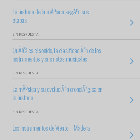
La historia de la mÃºsica segÃºn sus
etapas
SIN RESPUESTA
QuÃ© es el sonido, la clasificaciÃ³n de los
instrumentos y sus notas musicales
SIN RESPUESTA
La mÃºsica y su evoluciÃ³n cronolÃ³gica en
la historia
SIN RESPUESTA
Los instrumentos de Viento – Madera