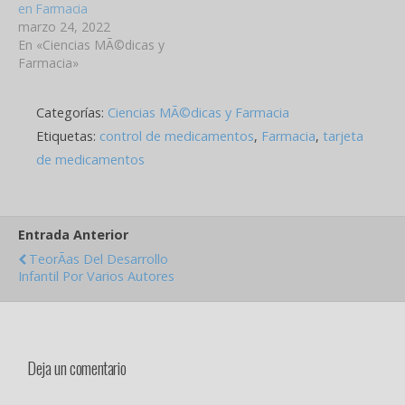
en Farmacia
marzo 24, 2022
En «Ciencias MÃ©dicas y
Farmacia»
Categorías:
Ciencias MÃ©dicas y Farmacia
Etiquetas:
control de medicamentos
,
Farmacia
,
tarjeta
de medicamentos
Entrada Anterior
TeorÃ­as Del Desarrollo
Infantil Por Varios Autores
Deja un comentario