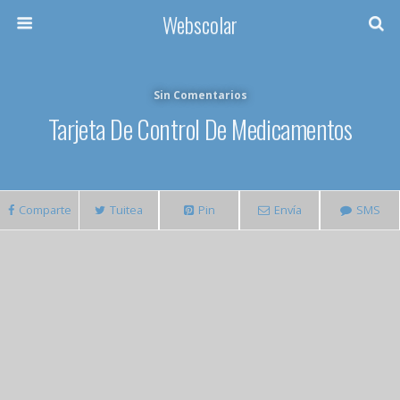
Webscolar
Sin Comentarios
Tarjeta De Control De Medicamentos
Comparte
Tuitea
Pin
Envía
SMS