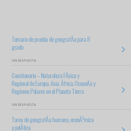
Temario de prueba de geografÃ­a para 8
grado
SIN RESPUESTA
Cuestionario – Naturaleza FÃ­sica y
Regional de Europa, Asia, Ãfrica, OceanÃ­a y
Regiones Polares en el Planeta Tierra
SIN RESPUESTA
Tarea de geografÃ­a humana, econÃ³mica
y polÃ­tica