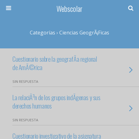
Webscolar
Categorías ›
Ciencias GeogrÃ¡ficas
Cuestionario sobre la geografÃ­a regional
de AmÃ©rica
SIN RESPUESTA
La relaciÃ³n de los grupos indÃ­genas y sus
derechos humanos
SIN RESPUESTA
Cuestionario investigativo de la asignatura