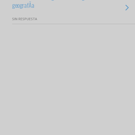
geografÃ­a
SIN RESPUESTA