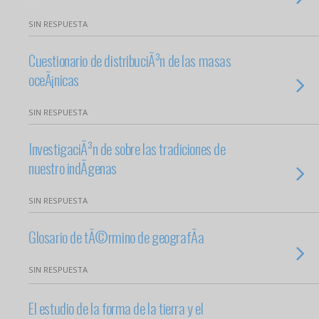
SIN RESPUESTA
Cuestionario de distribuciÃ³n de las masas
oceÃ¡nicas
SIN RESPUESTA
InvestigaciÃ³n de sobre las tradiciones de
nuestro indÃ­genas
SIN RESPUESTA
Glosario de tÃ©rmino de geografÃ­a
SIN RESPUESTA
El estudio de la forma de la tierra y el