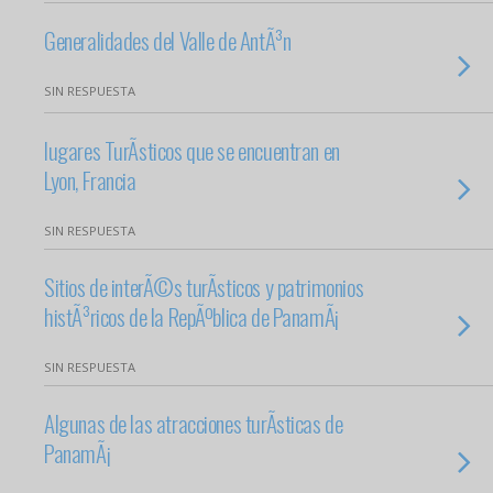
Generalidades del Valle de AntÃ³n
SIN RESPUESTA
lugares TurÃ­sticos que se encuentran en
Lyon, Francia
SIN RESPUESTA
Sitios de interÃ©s turÃ­sticos y patrimonios
histÃ³ricos de la RepÃºblica de PanamÃ¡
SIN RESPUESTA
Algunas de las atracciones turÃ­sticas de
PanamÃ¡