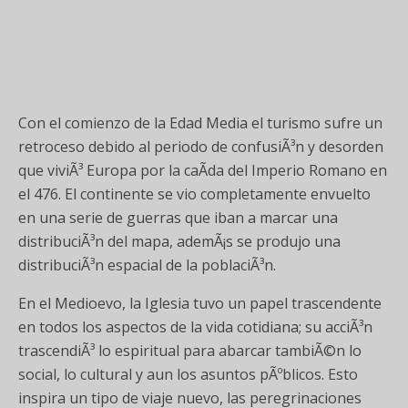
Con el comienzo de la Edad Media el turismo sufre un
retroceso debido al periodo de confusiÃ³n y desorden
que viviÃ³ Europa por la caÃ­da del Imperio Romano en
el 476. El continente se vio completamente envuelto
en una serie de guerras que iban a marcar una
distribuciÃ³n del mapa, ademÃ¡s se produjo una
distribuciÃ³n espacial de la poblaciÃ³n.
En el Medioevo, la Iglesia tuvo un papel trascendente
en todos los aspectos de la vida cotidiana; su acciÃ³n
trascendiÃ³ lo espiritual para abarcar tambiÃ©n lo
social, lo cultural y aun los asuntos pÃºblicos. Esto
inspira un tipo de viaje nuevo, las peregrinaciones