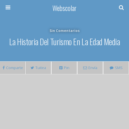
Webscolar
Sin Comentarios
La Historia Del Turismo En La Edad Media
Comparte
Tuitea
Pin
Envía
SMS