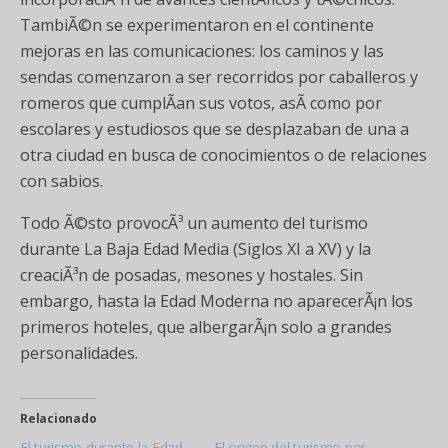
TambiÃ©n se experimentaron en el continente
mejoras en las comunicaciones: los caminos y las
sendas comenzaron a ser recorridos por caballeros y
romeros que cumplÃ­an sus votos, asÃ­ como por
escolares y estudiosos que se desplazaban de una a
otra ciudad en busca de conocimientos o de relaciones
con sabios.
Todo Ã©sto provocÃ³ un aumento del turismo
durante La Baja Edad Media (Siglos XI a XV) y la
creaciÃ³n de posadas, mesones y hostales. Sin
embargo, hasta la Edad Moderna no aparecerÃ¡n los
primeros hoteles, que albergarÃ¡n solo a grandes
personalidades.
Relacionado
El turismo durante la Edad
El origen del turismo por