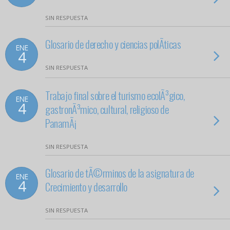
SIN RESPUESTA
Glosario de derecho y ciencias polÃ­ticas
ENE
4
SIN RESPUESTA
Trabajo final sobre el turismo ecolÃ³gico,
ENE
4
gastronÃ³mico, cultural, religioso de
PanamÃ¡
SIN RESPUESTA
Glosario de tÃ©rminos de la asignatura de
ENE
4
Crecimiento y desarrollo
SIN RESPUESTA