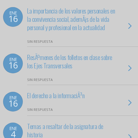
La importancia de los valores personales en
ENE
16
la convivencia social, ademÃ¡s de la vida
personal y profesional en la actualidad
SIN RESPUESTA
ResÃºmenes de los folletos en clase sobre
ENE
16
los Ejes Transversales
SIN RESPUESTA
El derecho a la informaciÃ³n
ENE
16
SIN RESPUESTA
Temas a resaltar de la asignatura de
ENE
4
historia