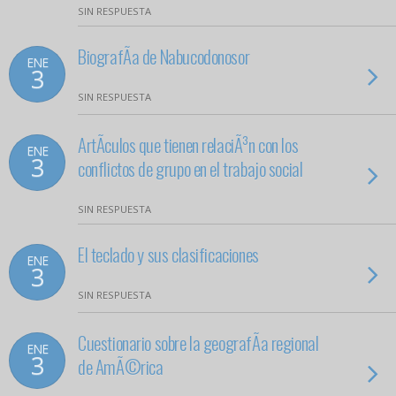
SIN RESPUESTA
BiografÃ­a de Nabucodonosor
ENE
3
SIN RESPUESTA
ArtÃ­culos que tienen relaciÃ³n con los
ENE
3
conflictos de grupo en el trabajo social
SIN RESPUESTA
El teclado y sus clasificaciones
ENE
3
SIN RESPUESTA
Cuestionario sobre la geografÃ­a regional
ENE
3
de AmÃ©rica