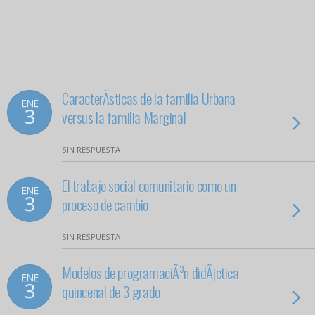
CaracterÃ­sticas de la familia Urbana
ENE
3
versus la familia Marginal
SIN RESPUESTA
El trabajo social comunitario como un
ENE
3
proceso de cambio
SIN RESPUESTA
Modelos de programaciÃ³n didÃ¡ctica
ENE
3
quincenal de 3 grado