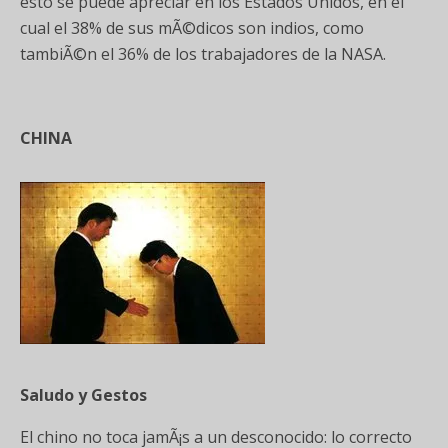
esto se puede apreciar en los Estados Unidos, en el
cual el 38% de sus mÃ©dicos son indios, como
tambiÃ©n el 36% de los trabajadores de la NASA.
CHINA
Saludo y Gestos
El chino no toca jamÃ¡s a un desconocido: lo correcto