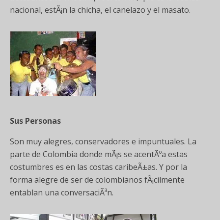
nacional, estÃ¡n la chicha, el canelazo y el masato.
Sus Personas
Son muy alegres, conservadores e impuntuales. La
parte de Colombia donde mÃ¡s se acentÃºa estas
costumbres es en las costas caribeÃ±as. Y por la
forma alegre de ser de colombianos fÃ¡cilmente
entablan una conversaciÃ³n.