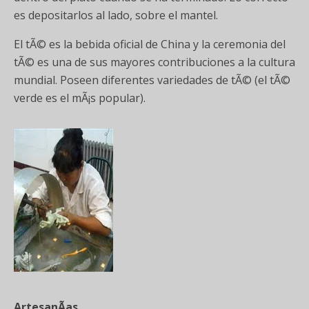
es depositarlos al lado, sobre el mantel.
El tÃ© es la bebida oficial de China y la ceremonia del
tÃ© es una de sus mayores contribuciones a la cultura
mundial. Poseen diferentes variedades de tÃ© (el tÃ©
verde es el mÃ¡s popular).
ArtesanÃ­as