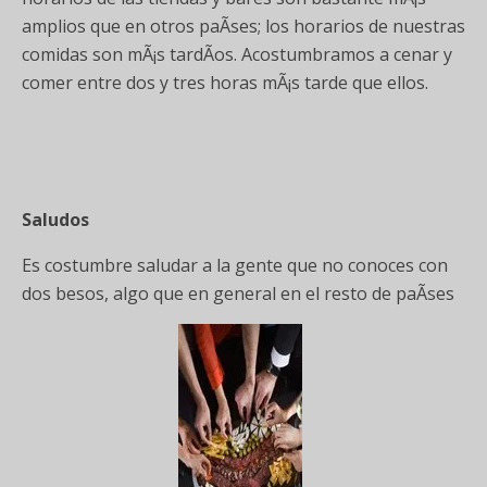
amplios que en otros paÃ­ses; los horarios de nuestras
comidas son mÃ¡s tardÃ­os. Acostumbramos a cenar y
comer entre dos y tres horas mÃ¡s tarde que ellos.
Saludos
Es costumbre saludar a la gente que no conoces con
dos besos, algo que en general en el resto de paÃ­ses