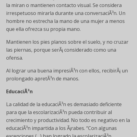
la miran o mantienen contacto visual. Se considera
irrespetuoso mirarla durante una conversaciÃ³n. Un
hombre no estrecha la mano de una mujer a menos
que ella ofrezca su propia mano.
Mantienen los pies planos sobre el suelo, y no cruzar
las piernas, porque serÃ¡ considerado como una
ofensa.
Al lograr una buena impresiÃ³n con ellos, recibirÃ¡ un
prolongado apretÃ³n de manos.
EducaciÃ³n
La calidad de la educaciÃ³n es demasiado deficiente
para que la escolarizaciÃ³n pueda contribuir al
crecimiento y productividad. No todo es negativo en la
educaciÃ³n impartida a los Ã¡rabes. “Con algunas
excepciones (…) han logrado la escolarizaciÃ³n