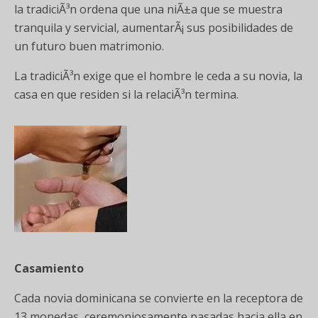
la tradiciÃ³n ordena que una niÃ±a que se muestra
tranquila y servicial, aumentarÃ¡ sus posibilidades de
un futuro buen matrimonio.
La tradiciÃ³n exige que el hombre le ceda a su novia, la
casa en que residen si la relaciÃ³n termina.
Casamiento
Cada novia dominicana se convierte en la receptora de
13 monedas, ceremoniosamente pasadas hacia ella en