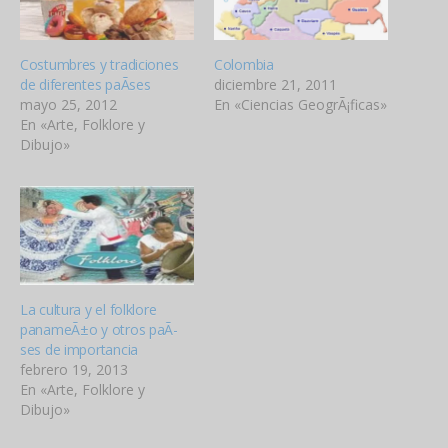
Costumbres y tradiciones
Colombia
de diferentes paÃ­ses
diciembre 21, 2011
mayo 25, 2012
En «Ciencias GeogrÃ¡ficas»
En «Arte, Folklore y
Dibujo»
La cultura y el folklore
panameÃ±o y otros paÃ­
ses de importancia
febrero 19, 2013
En «Arte, Folklore y
Dibujo»