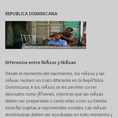
REPUBLICA DOMINICANA
Diferencia entre NiÃ±os y NiÃ±as
Desde el momento del nacimiento, los niÃ±os y las
niÃ±as reciben un trato diferente en la RepÃºblica
Dominicana. A los niÃ±os se les permite correr
desnudos como jÃ³venes, mientras que las niÃ±as
deben ser preparadas o tanto ellas como su familia
estarÃ¡n sujetas a reprimendas sociales. Las niÃ±as
dominicanas deben ser escoltadas en todo momento y