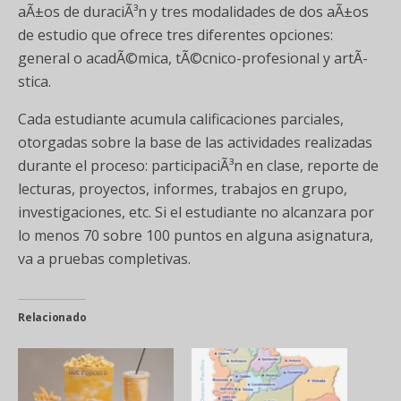
aÃ±os de duraciÃ³n y tres modalidades de dos aÃ±os
de estudio que ofrece tres diferentes opciones:
general o acadÃ©mica, tÃ©cnico-profesional y artÃ­
stica.
Cada estudiante acumula calificaciones parciales,
otorgadas sobre la base de las actividades realizadas
durante el proceso: participaciÃ³n en clase, reporte de
lecturas, proyectos, informes, trabajos en grupo,
investigaciones, etc. Si el estudiante no alcanzara por
lo menos 70 sobre 100 puntos en alguna asignatura,
va a pruebas completivas.
Relacionado