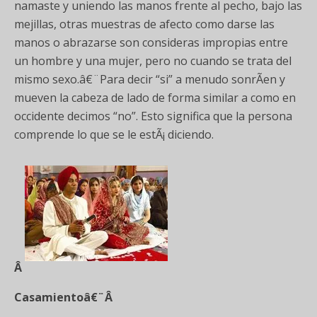
namaste y uniendo las manos frente al pecho, bajo las
mejillas, otras muestras de afecto como darse las
manos o abrazarse son consideras impropias entre
un hombre y una mujer, pero no cuando se trata del
mismo sexo.â€¨Para decir “si” a menudo sonrÃ­en y
mueven la cabeza de lado de forma similar a como en
occidente decimos “no”. Esto significa que la persona
comprende lo que se le estÃ¡ diciendo.
Â
Casamientoâ€¨Â