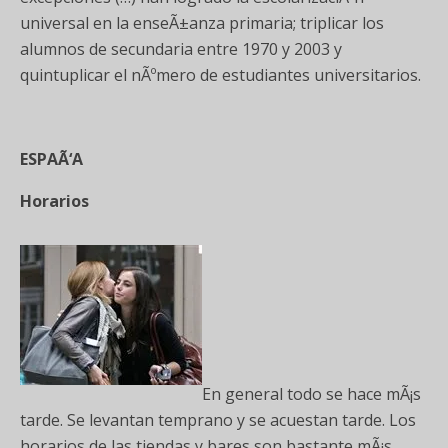
universal en la enseÃ±anza primaria; triplicar los
alumnos de secundaria entre 1970 y 2003 y
quintuplicar el nÃºmero de estudiantes universitarios.
ESPAÃ‘A
Horarios
En general todo se hace mÃ¡s
tarde. Se levantan temprano y se acuestan tarde. Los
horarios de las tiendas y bares son bastante mÃ¡s