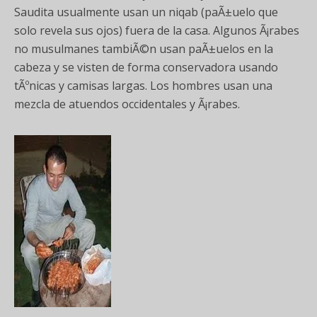
Saudita usualmente usan un niqab (paÃ±uelo que
solo revela sus ojos) fuera de la casa. Algunos Ã¡rabes
no musulmanes tambiÃ©n usan paÃ±uelos en la
cabeza y se visten de forma conservadora usando
tÃºnicas y camisas largas. Los hombres usan una
mezcla de atuendos occidentales y Ã¡rabes.