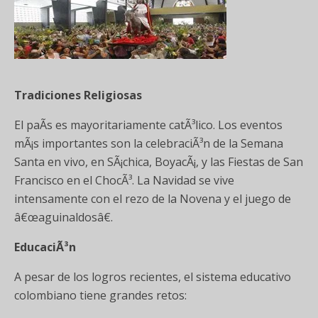
Tradiciones Religiosas
El paÃ­s es mayoritariamente catÃ³lico. Los eventos
mÃ¡s importantes son la celebraciÃ³n de la Semana
Santa en vivo, en SÃ¡chica, BoyacÃ¡, y las Fiestas de San
Francisco en el ChocÃ³. La Navidad se vive
intensamente con el rezo de la Novena y el juego de
â€œaguinaldosâ€.
EducaciÃ³n
A pesar de los logros recientes, el sistema educativo
colombiano tiene grandes retos: