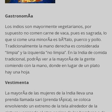
GastronomÃ­a
Los indios son mayormente vegetarianos, por
supuesto no comen carne de vaca, pues es sagrada, lo
que si come una minorÃ­a es bÃºfalo, puerco y pollo.
Tradicionalmente la mano derecha es considerada
“limpia” y la izquierda “no limpia”. En la India de comida
tradicional, podrÃ¡s ver a la mayorÃ­a de la gente
comiendo con la mano, donde en lugar de un plato
hay una hoja.
Vestimenta
La mayorÃ­a de las mujeres de la India lleva una
prenda llamada sari (prenda tÃ­pica), se coloca
envolviendo un extremo de la tela alrededor de la