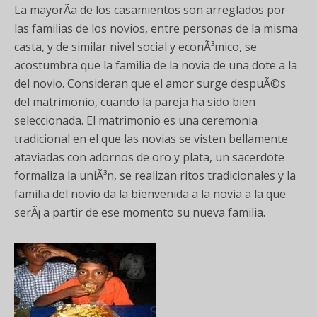
La mayorÃ­a de los casamientos son arreglados por
las familias de los novios, entre personas de la misma
casta, y de similar nivel social y econÃ³mico, se
acostumbra que la familia de la novia de una dote a la
del novio. Consideran que el amor surge despuÃ©s
del matrimonio, cuando la pareja ha sido bien
seleccionada. El matrimonio es una ceremonia
tradicional en el que las novias se visten bellamente
ataviadas con adornos de oro y plata, un sacerdote
formaliza la uniÃ³n, se realizan ritos tradicionales y la
familia del novio da la bienvenida a la novia a la que
serÃ¡ a partir de ese momento su nueva familia.