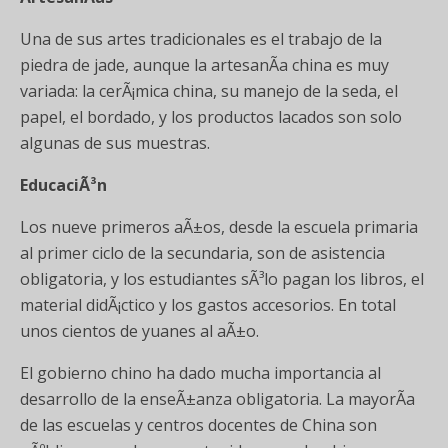
Una de sus artes tradicionales es el trabajo de la
piedra de jade, aunque la artesanÃ­a china es muy
variada: la cerÃ¡mica china, su manejo de la seda, el
papel, el bordado, y los productos lacados son solo
algunas de sus muestras.
EducaciÃ³n
Los nueve primeros aÃ±os, desde la escuela primaria
al primer ciclo de la secundaria, son de asistencia
obligatoria, y los estudiantes sÃ³lo pagan los libros, el
material didÃ¡ctico y los gastos accesorios. En total
unos cientos de yuanes al aÃ±o.
El gobierno chino ha dado mucha importancia al
desarrollo de la enseÃ±anza obligatoria. La mayorÃ­a
de las escuelas y centros docentes de China son