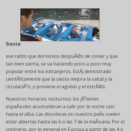
Siesta
ese ratito que dormimos despuÃ©s de comer y que
tan bien sienta, se va haciendo poco a poco muy
popular entre los extranjeros. EstÃ¡ demostrado
cientÃ­ficamente que la siesta mejora la salud y la
circulaciÃ³n, y previene el agobio y el estrÃ©s.
Nuestros horarios nocturnos: los jÃ³venes
espaÃ±oles acostumbran a salir por la noche casi
hasta el alba. Las discotecas en nuestro paÃ­s suelen
estar abiertas hasta las 6 o las 7 de la maÃ±ana. Por el
contrario, por lo general en Europa a partir de las 4 o