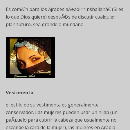
Es comÃºn para los Ã¡rabes aÃ±adir “Inshallahâ€ (Si es
lo que Dios quiere) despuÃ©s de discutir cualquier
plan futuro, sea grande o mundano.
Vestimenta
el estilo de su vestimenta es generalmente
conservador. Las mujeres pueden usar un hijab (un
paÃ±uelo para cubrir la cabeza que usualmente no
esconde la cara de la mujer), las mujeres en Arabia