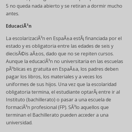
5 no queda nada abierto y se retiran a dormir mucho
antes.
EducaciÃ³n
La escolarizaciÃ³n en EspaÃ±a estÃ¡ financiada por el
estado y es obligatoria entre las edades de seis y
diecisÃ©is aÃ±os, dado que no se repiten cursos.
Aunque la educaciÃ³n no universitaria en las escuelas
pÃºblicas es gratuita en EspaÃ±a, los padres deben
pagar los libros, los materiales y a veces los
uniformes de sus hijos. Una vez que la escolaridad
obligatoria termina, el estudiante optarÃ¡ entre ir al
Instituto (bachillerato) o pasar a una escuela de
formaciÃ³n profesional (FP). SÃ³lo aquellos que
terminan el Bachillerato pueden acceder a una
universidad.