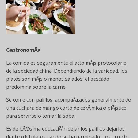
GastronomÃ­a
La comida es seguramente el acto mÃ¡s protocolario
de la sociedad china. Dependiendo de la variedad, los
platos son mÃ¡s o menos salados, el pescado
predomina sobre la carne.
Se come con palillos, acompaÃ±ados generalmente de
una cuchara de mango corto de cerÃ¡mica o plÃ¡stico
para servirse o tomar la sopa.
Es de pÃ©sima educaciÃ³n dejar los palillos dejarlos
dentro del plato cuando se ha terminado. Lo correcto