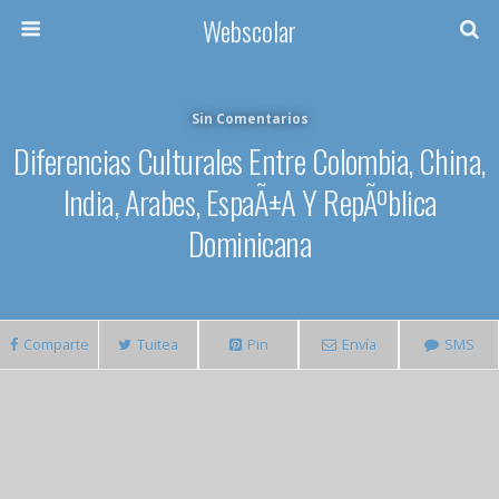
Webscolar
Sin Comentarios
Diferencias Culturales Entre Colombia, China,
India, Arabes, EspaÃ±a Y RepÃºblica
Dominicana
Comparte
Tuitea
Pin
Envía
SMS