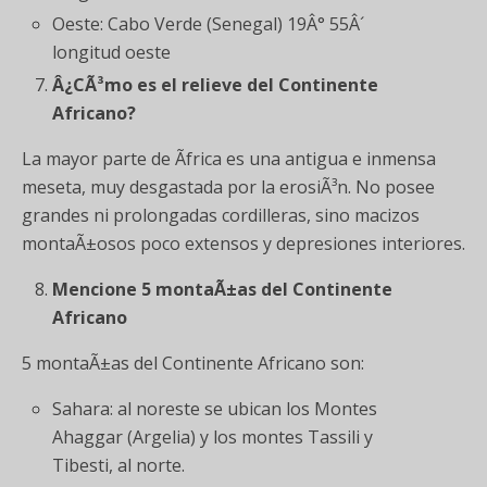
Oeste: Cabo Verde (Senegal) 19Â° 55Â´
longitud oeste
Â¿CÃ³mo es el relieve del Continente
Africano?
La mayor parte de Ãfrica es una antigua e inmensa
meseta, muy desgastada por la erosiÃ³n. No posee
grandes ni prolongadas cordilleras, sino macizos
montaÃ±osos poco extensos y depresiones interiores.
Mencione 5 montaÃ±as del Continente
Africano
5 montaÃ±as del Continente Africano son:
Sahara: al noreste se ubican los Montes
Ahaggar (Argelia) y los montes Tassili y
Tibesti, al norte.