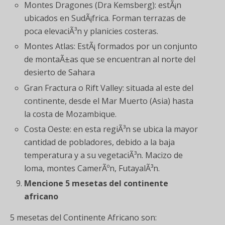
Montes Dragones (Dra Kemsberg): estÃ¡n
ubicados en SudÃ¡frica. Forman terrazas de
poca elevaciÃ³n y planicies costeras.
Montes Atlas: EstÃ¡ formados por un conjunto
de montaÃ±as que se encuentran al norte del
desierto de Sahara
Gran Fractura o Rift Valley: situada al este del
continente, desde el Mar Muerto (Asia) hasta
la costa de Mozambique.
Costa Oeste: en esta regiÃ³n se ubica la mayor
cantidad de pobladores, debido a la baja
temperatura y a su vegetaciÃ³n. Macizo de
loma, montes CamerÃºn, FutayalÃ³n.
Mencione 5 mesetas del continente
africano
5 mesetas del Continente Africano son: