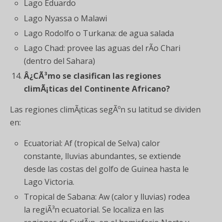
Lago Eduardo
Lago Nyassa o Malawi
Lago Rodolfo o Turkana: de agua salada
Lago Chad: provee las aguas del rÃ­o Chari
(dentro del Sahara)
Â¿CÃ³mo se clasifican las regiones
climÃ¡ticas del Continente Africano?
Las regiones climÃ¡ticas segÃºn su latitud se dividen
en:
Ecuatorial: Af (tropical de Selva) calor
constante, lluvias abundantes, se extiende
desde las costas del golfo de Guinea hasta le
Lago Victoria.
Tropical de Sabana: Aw (calor y lluvias) rodea
la regiÃ³n ecuatorial. Se localiza en las