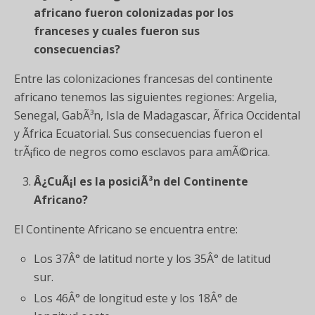
africano fueron colonizadas por los
franceses y cuales fueron sus
consecuencias?
Entre las colonizaciones francesas del continente
africano tenemos las siguientes regiones: Argelia,
Senegal, GabÃ³n, Isla de Madagascar, Ãfrica Occidental
y Ãfrica Ecuatorial. Sus consecuencias fueron el
trÃ¡fico de negros como esclavos para amÃ©rica.
Â¿CuÃ¡l es la posiciÃ³n del Continente
Africano?
El Continente Africano se encuentra entre:
Los 37Â° de latitud norte y los 35Â° de latitud
sur.
Los 46Â° de longitud este y los 18Â° de