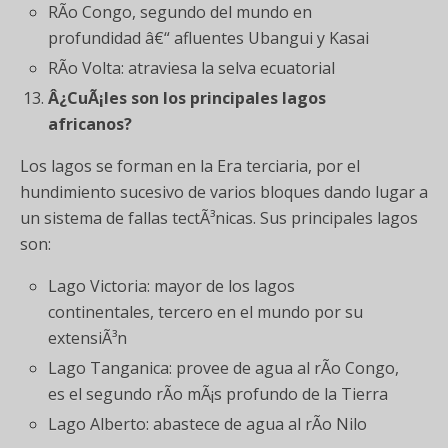
RÃ­o Congo, segundo del mundo en
profundidad â€“ afluentes Ubangui y Kasai
RÃ­o Volta: atraviesa la selva ecuatorial
Â¿CuÃ¡les son los principales lagos
africanos?
Los lagos se forman en la Era terciaria, por el
hundimiento sucesivo de varios bloques dando lugar a
un sistema de fallas tectÃ³nicas. Sus principales lagos
son:
Lago Victoria: mayor de los lagos
continentales, tercero en el mundo por su
extensiÃ³n
Lago Tanganica: provee de agua al rÃ­o Congo,
es el segundo rÃ­o mÃ¡s profundo de la Tierra
Lago Alberto: abastece de agua al rÃ­o Nilo