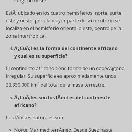
longitud oeste.
EstÃ¡ ubicado en los cuatro hemisferios, norte, surte,
este y oeste, pero la mayor parte de su territorio se
localiza en el hemisferio oriental o este, dentro de la
zona intertropical.
Â¿CuÃ¡l es la forma del continente africano
y cual es su superficie?
El continente africano tiene forma de un dodecÃ¡gono
irregular. Su superficie es aproximadamente unos
2
30,330,000 km
del total de la masa terrestre.
Â¿CuÃ¡les son los lÃ­mites del continente
africano?
Los lÃ­mites naturales son:
Norte: Mar mediterrÃ¡neo. Desde Suez hasta