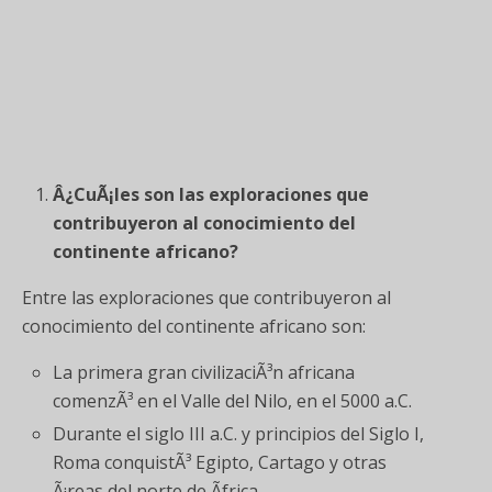
Â¿CuÃ¡les son las exploraciones que
contribuyeron al conocimiento del
continente africano?
Entre las exploraciones que contribuyeron al
conocimiento del continente africano son:
La primera gran civilizaciÃ³n africana
comenzÃ³ en el Valle del Nilo, en el 5000 a.C.
Durante el siglo III a.C. y principios del Siglo I,
Roma conquistÃ³ Egipto, Cartago y otras
Ã¡reas del norte de Ãfrica.