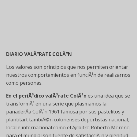
DIARIO VALÃ“RATE COLÃ“N
Los valores son principios que nos permiten orientar
nuestros comportamientos en funciÃ³n de realizarnos
como personas.
En el periÃ³dico valÃ³rate ColÃ³n
es una idea que se
transformÃ³ en una serie que plasmamos la
panaderÃ­a ColÃ³n 1961 famosa por sus pastelitos y
plantitart tambiÃ©n colonenses deportistas nacional,
local e internacional como el Ã¡rbitro Roberto Moreno
para el mundial son fuente de satisfacciÃ³n y plenitud