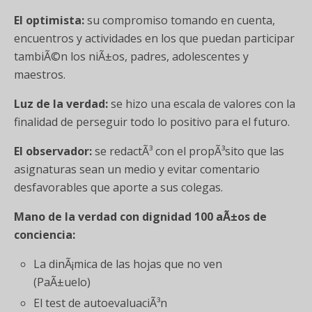
El optimista:
su compromiso tomando en cuenta,
encuentros y actividades en los que puedan participar
tambiÃ©n los niÃ±os, padres, adolescentes y
maestros.
Luz de la verdad:
se hizo una escala de valores con la
finalidad de perseguir todo lo positivo para el futuro.
El observador:
se redactÃ³ con el propÃ³sito que las
asignaturas sean un medio y evitar comentario
desfavorables que aporte a sus colegas.
Mano de la verdad con dignidad 100 aÃ±os de
conciencia:
La dinÃ¡mica de las hojas que no ven
(PaÃ±uelo)
El test de autoevaluaciÃ³n