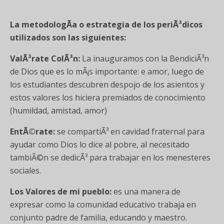
La metodologÃ­a o estrategia de los periÃ³dicos
utilizados son las siguientes:
ValÃ³rate ColÃ³n:
La inauguramos con la BendiciÃ³n
de Dios que es lo mÃ¡s importante: e amor, luego de
los estudiantes descubren despojo de los asientos y
estos valores los hiciera premiados de conocimiento
(humildad, amistad, amor)
EntÃ©rate:
se compartiÃ³ en cavidad fraternal para
ayudar como Dios lo dice al pobre, al necesitado
tambiÃ©n se dedicÃ³ para trabajar en los menesteres
sociales.
Los Valores de mi pueblo:
es una manera de
expresar como la comunidad educativo trabaja en
conjunto padre de familia, educando y maestro.