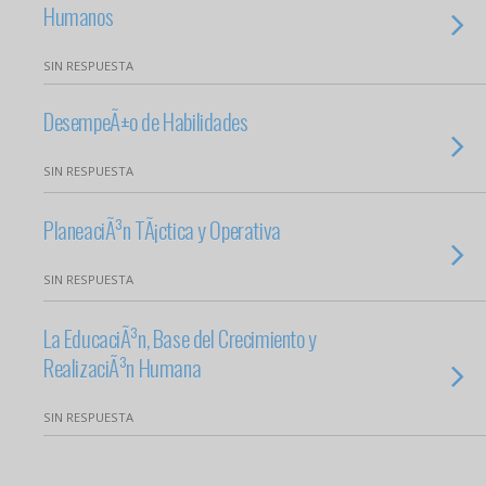
Humanos
SIN RESPUESTA
DesempeÃ±o de Habilidades
SIN RESPUESTA
PlaneaciÃ³n TÃ¡ctica y Operativa
SIN RESPUESTA
La EducaciÃ³n, Base del Crecimiento y
RealizaciÃ³n Humana
SIN RESPUESTA