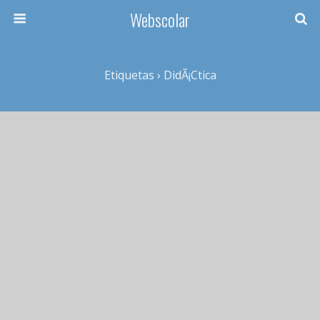
Webscolar
Etiquetas › DidÃ¡ctica