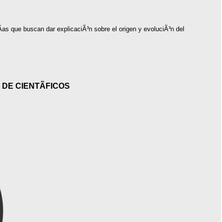
as que buscan dar explicaciÃ³n sobre el origen y evoluciÃ³n del
DE CIENTÃFICOS