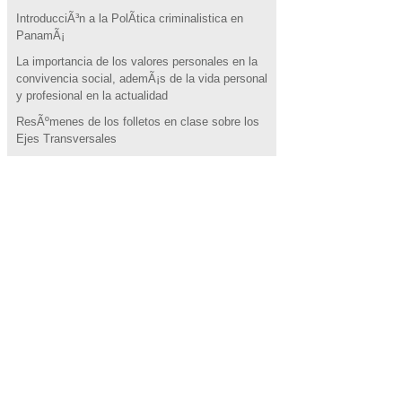
IntroducciÃ³n a la PolÃ­tica criminalistica en
PanamÃ¡
La importancia de los valores personales en la
convivencia social, ademÃ¡s de la vida personal
y profesional en la actualidad
ResÃºmenes de los folletos en clase sobre los
Ejes Transversales