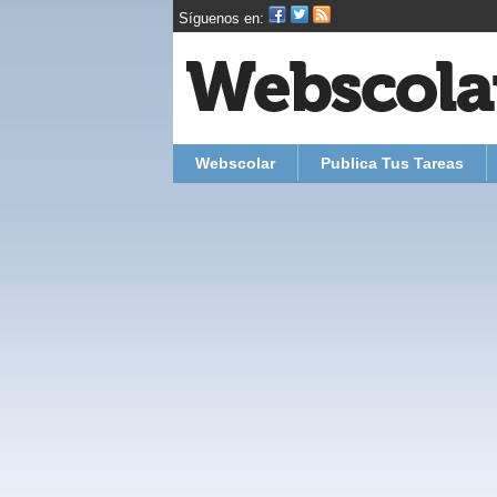
Síguenos en:
Webscolar
Publica Tus Tareas