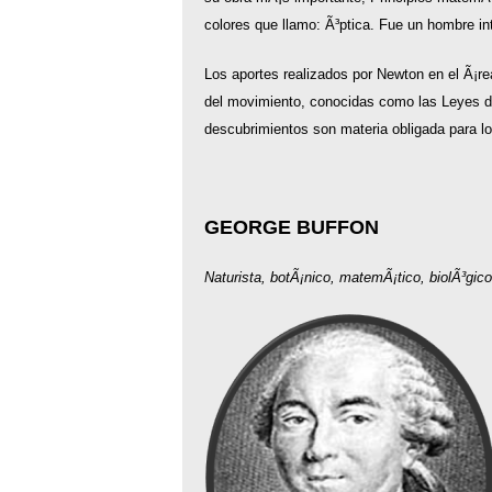
colores que llamo: Ã³ptica. Fue un hombre int
Los aportes realizados por Newton en el Ã¡re
del movimiento, conocidas como las Leyes de
descubrimientos son materia obligada para lo
GEORGE BUFFON
Naturista, botÃ¡nico, matemÃ¡tico, biolÃ³gic