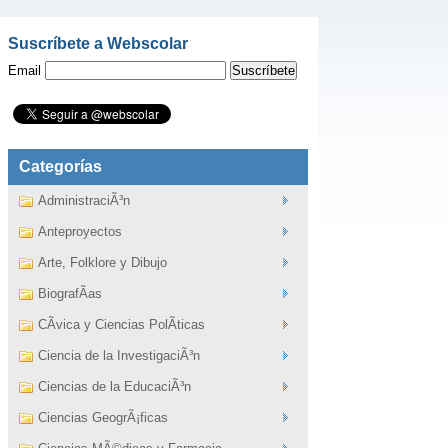
Suscríbete a Webscolar
Email
Categorías
AdministraciÃ³n
Anteproyectos
Arte, Folklore y Dibujo
BiografÃ­as
CÃ­vica y Ciencias PolÃ­ticas
Ciencia de la InvestigaciÃ³n
Ciencias de la EducaciÃ³n
Ciencias GeogrÃ¡ficas