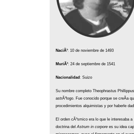
NaciÃ³
: 10 de noviembre de 1493
MuriÃ³
: 24 de septiembre de 1541
Nacionalidad
: Suizo
Su nombre completo Theophrastus Phillippu
astrÃ³logo. Fue conocido porque se creÃ­a qu
procedimientos alquimistas y por haberle da
El orden cÃ³smico era lo que le interesaba a P
doctrina del
Astrum in corpore
es su idea cap