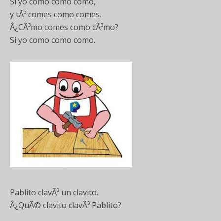
Si yo como como como,
y tÃº comes como comes.
Â¿CÃ³mo comes como cÃ³mo?
Si yo como como como.
Pablito clavÃ³ un clavito.
Â¿QuÃ© clavito clavÃ³ Pablito?