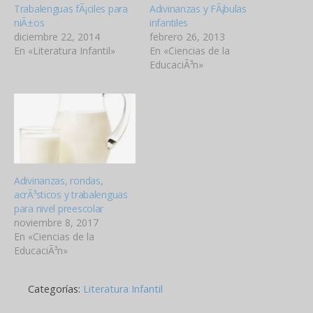
Trabalenguas fÃ¡ciles para
Adivinanzas y FÃ¡bulas
niÃ±os
infantiles
diciembre 22, 2014
febrero 26, 2013
En «Literatura Infantil»
En «Ciencias de la
EducaciÃ³n»
Adivinanzas, rondas,
acrÃ³sticos y trabalenguas
para nivel preescolar
noviembre 8, 2017
En «Ciencias de la
EducaciÃ³n»
Categorías:
Literatura Infantil