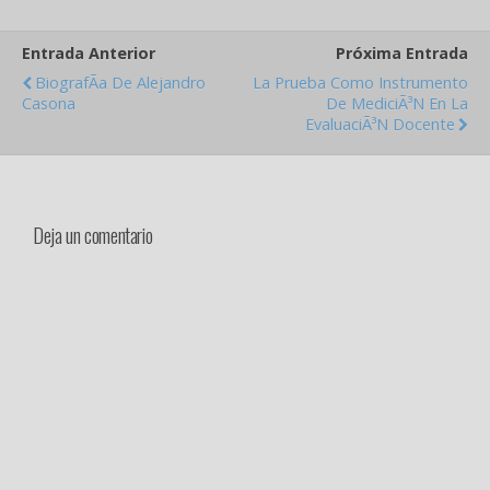
Entrada Anterior
Próxima Entrada
BiografÃ­a De Alejandro
La Prueba Como Instrumento
Casona
De MediciÃ³n En La
EvaluaciÃ³n Docente
Deja un comentario