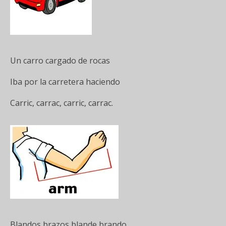
Un carro cargado de rocas
Iba por la carretera haciendo
Carric, carrac, carric, carrac.
Blandos brazos blande brando,