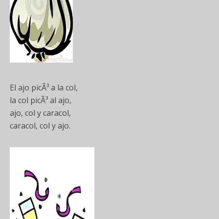
El ajo picÃ³ a la col,
la col picÃ³ al ajo,
ajo, col y caracol,
caracol, col y ajo.