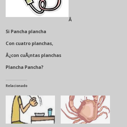
Â
Si Pancha plancha
Con cuatro planchas,
Â¿con cuÃ¡ntas planchas
Plancha Pancha?
Relacionado