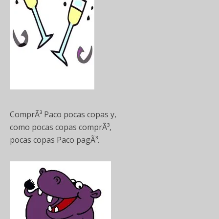
ComprÃ³ Paco pocas copas y,
como pocas copas comprÃ³,
pocas copas Paco pagÃ³.