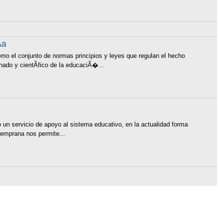
­a
mo el conjunto de normas principios y leyes que regulan el hecho
nado y cientÃ­fico de la educaciÃ�...
un servicio de apoyo al sistema educativo, en la actualidad forma
 temprana nos permite...