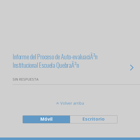
Informe del Proceso de Auto-evaluaciÃ³n
Institucional Escuela QuebraÃ³n
SIN RESPUESTA
Volver arriba
Móvil
Escritorio