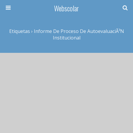
Webscolar
Etiquetas › Informe De Proceso De AutoevaluaciÃ³n
Institucional