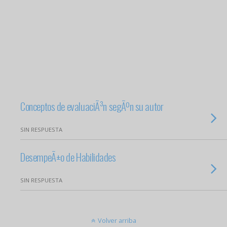
Conceptos de evaluaciÃ³n segÃºn su autor
SIN RESPUESTA
DesempeÃ±o de Habilidades
SIN RESPUESTA
Volver arriba