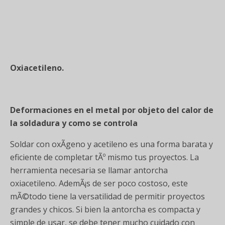
Oxiacetileno.
Deformaciones en el metal por objeto del calor de
la soldadura y como se controla
Soldar con oxÃ­geno y acetileno es una forma barata y
eficiente de completar tÃº mismo tus proyectos. La
herramienta necesaria se llamar antorcha
oxiacetileno. AdemÃ¡s de ser poco costoso, este
mÃ©todo tiene la versatilidad de permitir proyectos
grandes y chicos. Si bien la antorcha es compacta y
simple de usar, se debe tener mucho cuidado con