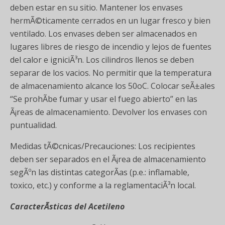
deben estar en su sitio. Mantener los envases
hermÃ©ticamente cerrados en un lugar fresco y bien
ventilado. Los envases deben ser almacenados en
lugares libres de riesgo de incendio y lejos de fuentes
del calor e igniciÃ³n. Los cilindros llenos se deben
separar de los vacios. No permitir que la temperatura
de almacenamiento alcance los 50oC. Colocar seÃ±ales
“Se prohÃ­be fumar y usar el fuego abierto” en las
Ã¡reas de almacenamiento. Devolver los envases con
puntualidad.
Medidas tÃ©cnicas/Precauciones: Los recipientes
deben ser separados en el Ã¡rea de almacenamiento
segÃºn las distintas categorÃ­as (p.e.: inflamable,
toxico, etc.) y conforme a la reglamentaciÃ³n local.
CaracterÃ­sticas del Acetileno