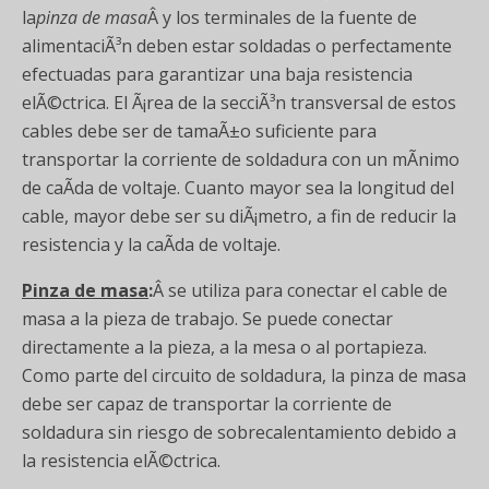
la
pinza de masa
Â y los terminales de la fuente de
alimentaciÃ³n deben estar soldadas o perfectamente
efectuadas para garantizar una baja resistencia
elÃ©ctrica. El Ã¡rea de la secciÃ³n transversal de estos
cables debe ser de tamaÃ±o suficiente para
transportar la corriente de soldadura con un mÃ­nimo
de caÃ­da de voltaje. Cuanto mayor sea la longitud del
cable, mayor debe ser su diÃ¡metro, a fin de reducir la
resistencia y la caÃ­da de voltaje.
Pinza de masa
:
Â se utiliza para conectar el cable de
masa a la pieza de trabajo. Se puede conectar
directamente a la pieza, a la mesa o al portapieza.
Como parte del circuito de soldadura, la pinza de masa
debe ser capaz de transportar la corriente de
soldadura sin riesgo de sobrecalentamiento debido a
la resistencia elÃ©ctrica.