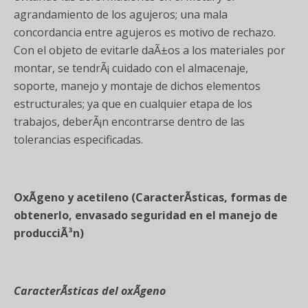
agrandamiento de los agujeros; una mala
concordancia entre agujeros es motivo de rechazo.
Con el objeto de evitarle daÃ±os a los materiales por
montar, se tendrÃ¡ cuidado con el almacenaje,
soporte, manejo y montaje de dichos elementos
estructurales; ya que en cualquier etapa de los
trabajos, deberÃ¡n encontrarse dentro de las
tolerancias especificadas.
OxÃ­geno y acetileno (CaracterÃ­sticas, formas de
obtenerlo, envasado seguridad
en el manejo de
producciÃ³n)
CaracterÃ­sticas del oxÃ­geno