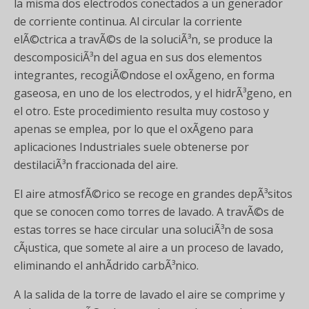
la misma dos electrodos conectados a un generador
de corriente continua. Al circular la corriente
elÃ©ctrica a travÃ©s de la soluciÃ³n, se produce la
descomposiciÃ³n del agua en sus dos elementos
integrantes, recogiÃ©ndose el oxÃ­geno, en forma
gaseosa, en uno de los electrodos, y el hidrÃ³geno, en
el otro. Este procedimiento resulta muy costoso y
apenas se emplea, por lo que el oxÃ­geno para
aplicaciones Industriales suele obtenerse por
destilaciÃ³n fraccionada del aire.
El aire atmosfÃ©rico se recoge en grandes depÃ³sitos
que se conocen como torres de lavado. A travÃ©s de
estas torres se hace circular una soluciÃ³n de sosa
cÃ¡ustica, que somete al aire a un proceso de lavado,
eliminando el anhÃ­drido carbÃ³nico.
A la salida de la torre de lavado el aire se comprime y