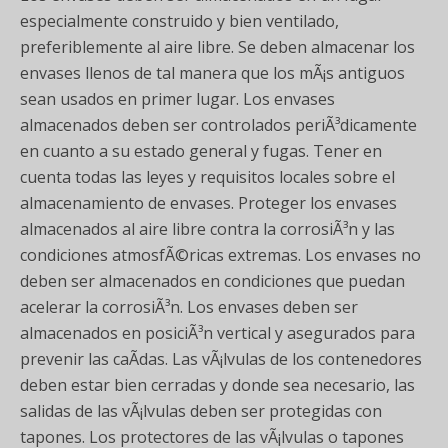
especialmente construido y bien ventilado,
preferiblemente al aire libre. Se deben almacenar los
envases llenos de tal manera que los mÃ¡s antiguos
sean usados en primer lugar. Los envases
almacenados deben ser controlados periÃ³dicamente
en cuanto a su estado general y fugas. Tener en
cuenta todas las leyes y requisitos locales sobre el
almacenamiento de envases. Proteger los envases
almacenados al aire libre contra la corrosiÃ³n y las
condiciones atmosfÃ©ricas extremas. Los envases no
deben ser almacenados en condiciones que puedan
acelerar la corrosiÃ³n. Los envases deben ser
almacenados en posiciÃ³n vertical y asegurados para
prevenir las caÃ­das. Las vÃ¡lvulas de los contenedores
deben estar bien cerradas y donde sea necesario, las
salidas de las vÃ¡lvulas deben ser protegidas con
tapones. Los protectores de las vÃ¡lvulas o tapones