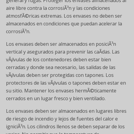
general y fugas. Proteger los envases almacenados al
aire libre contra la corrosiÃ³n y las condiciones
atmosfÃ©ricas extremas. Los envases no deben ser
almacenados en condiciones que puedan acelerar la
corrosiÃ³n.
Los envases deben ser almacenados en posiciÃ³n
vertical y asegurados para prevenir las caÃ­das. Las
vÃ¡lvulas de los contenedores deben estar bien
cerradas y donde sea necesario, las salidas de las
vÃ¡lvulas deben ser protegidas con tapones. Los
protectores de las vÃ¡lvulas o tapones deben estar en
su sitio. Mantener los envases hermÃ©ticamente
cerrados en un lugar fresco y bien ventilado.
Los envases deben ser almacenados en lugares libres
de riesgo de incendio y lejos de fuentes del calor e
igniciÃ³n. Los cilindros llenos se deben separar de los