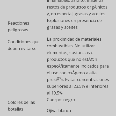
inflamables, asfalto, maderas,
restos de productos orgÃ¡nicos
y, en especial, grasas y aceites.
Explosiones en presencia de
Reacciones
grasas y aceites
peligrosas
La proximidad de materiales
Condiciones que
combustibles. No utilizar
deben evitarse
elementos, sustancias o
productos que no estÃ©n
especÃ­ficamente indicados para
el uso con oxÃ­geno a alta
presiÃ³n. Evitar concentraciones
superiores al 23,5% e inferiores
al 19,5%
Cuerpo: negro
Colores de las
botellas
Ojiva: blanca