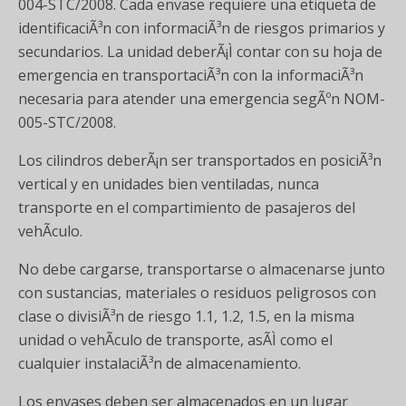
004-STC/2008. Cada envase requiere una etiqueta de
identificaciÃ³n con informaciÃ³n de riesgos primarios y
secundarios. La unidad deberÃ¡Ì contar con su hoja de
emergencia en transportaciÃ³n con la informaciÃ³n
necesaria para atender una emergencia segÃºn NOM-
005-STC/2008.
Los cilindros deberÃ¡n ser transportados en posiciÃ³n
vertical y en unidades bien ventiladas, nunca
transporte en el compartimiento de pasajeros del
vehÃ­culo.
No debe cargarse, transportarse o almacenarse junto
con sustancias, materiales o residuos peligrosos con
clase o divisiÃ³n de riesgo 1.1, 1.2, 1.5, en la misma
unidad o vehÃ­culo de transporte, asÃ­Ì como el
cualquier instalaciÃ³n de almacenamiento.
Los envases deben ser almacenados en un lugar