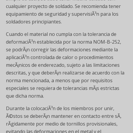
cualquier proyecto de soldado. Se recomienda tener
equipamiento de seguridad y supervisiÃ³n para los
soldadores principiantes.
Cuando el material no cumpla con la tolerancia de
deformaciÃ³n establecida por la norma NOM-B-252,
se podrÃ¡n corregir las deformaciones mediante la
aplicaciÃ³n controlada de calor o procedimientos
mecÃ¡nicos de enderezado, sujeto a las limitaciones
descritas, y que deberÃ¡n realizarse de acuerdo con la
norma mencionada, a menos que por requisitos
especiales se requiera de tolerancias mÃ¡s estrictas
que dicha norma.
Durante la colocaciÃ³n de los miembros por unir,
Ã©stos se deberÃ¡n mantener en contacto entre sÃ­,
rÃ­gidamente por medio de tornillos provisionales,
evitando las deformaciones en el metal y el