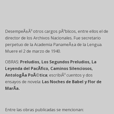
DesempeÃ±Ã³ otros cargos pÃºblicos, entre ellos el de
director de los Archivos Nacionales. Fue secretario
perpetuo de la Academia PanameÃ±a de la Lengua.
Muere el 2 de marzo de 1940.
OBRAS:
Preludios, Los Segundos Preludios, La
Leyenda del PacÃ­fico, Caminos Silenciosos,
AntologÃ­a PoÃ©tica
; escribiÃ³ cuentos y dos
ensayos de novela:
Las Noches de Babel y Flor de
MarÃ­a.
Entre las obras publicadas se mencionan: