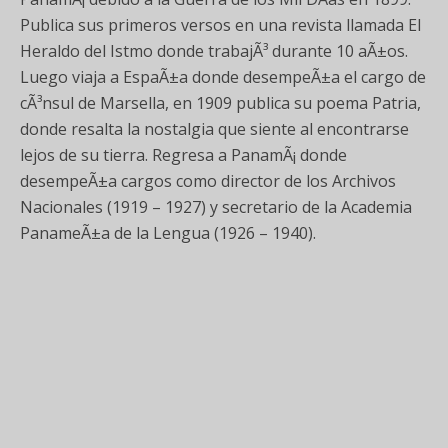
Publica sus primeros versos en una revista llamada El
Heraldo del Istmo donde trabajÃ³ durante 10 aÃ±os.
Luego viaja a EspaÃ±a donde desempeÃ±a el cargo de
cÃ³nsul de Marsella, en 1909 publica su poema Patria,
donde resalta la nostalgia que siente al encontrarse
lejos de su tierra. Regresa a PanamÃ¡ donde
desempeÃ±a cargos como director de los Archivos
Nacionales (1919 – 1927) y secretario de la Academia
PanameÃ±a de la Lengua (1926 – 1940).