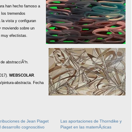
tura han hecho famoso a
n los tremendos
la vista y configuran
y moviendo sobre un
 muy efectistas.
 de abstracciÃ³n.
2017).
WEBSCOLAR
.
/pintura-abstracta. Fecha
ribuciones de Jean Piaget
Las aportaciones de Thorndike y
l desarrollo cognoscitivo
Piaget en las matemÃ¡ticas