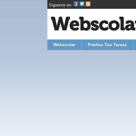
Síguenos en:
Webscolar
Publica Tus Tareas