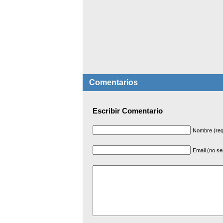
Comentarios
Escribir Comentario
Nombre (req
Email (no se