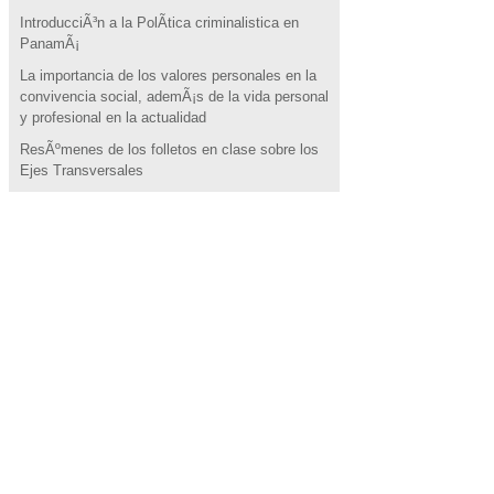
IntroducciÃ³n a la PolÃ­tica criminalistica en
PanamÃ¡
La importancia de los valores personales en la
convivencia social, ademÃ¡s de la vida personal
y profesional en la actualidad
ResÃºmenes de los folletos en clase sobre los
Ejes Transversales