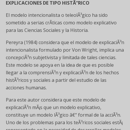
EXPLICACIONES DE TIPO HISTÃ“RICO
El modelo intencionalista o teleolÃ³gico ha sido
sometido a serias crÃ­ticas como modelo explicativo
para las Ciencias Sociales y la Historia.
Pereyra (1984) considera que el modelo de explicaciÃ³n
intencionalista formulado por Von Wright, implica una
concepciÃ³n subjetivista y limitada de tales ciencias.
Este modelo se apoya en la idea de que es posible
llegar a la comprensiÃ³n y explicaciÃ³n de los hechos
histÃ³ricos y sociales a partir del estudio de las
acciones humanas.
Para este autor considera que este modelo de
explicaciÃ³n mÃ¡s que un modelo explicativo,
constituye un modelo lÃ³gico â€“ formal de la acciÃ³n.
Uno de los problemas para los teÃ³ricos sociales estÃ¡
representado en la necesidad de desarrollar modelos