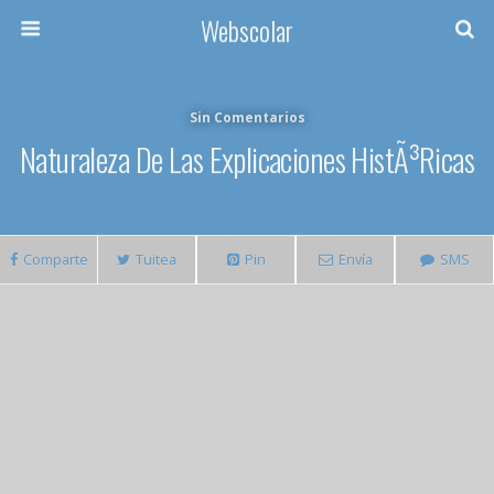
Webscolar
Sin Comentarios
Naturaleza De Las Explicaciones HistÃ³ricas
Comparte
Tuitea
Pin
Envía
SMS