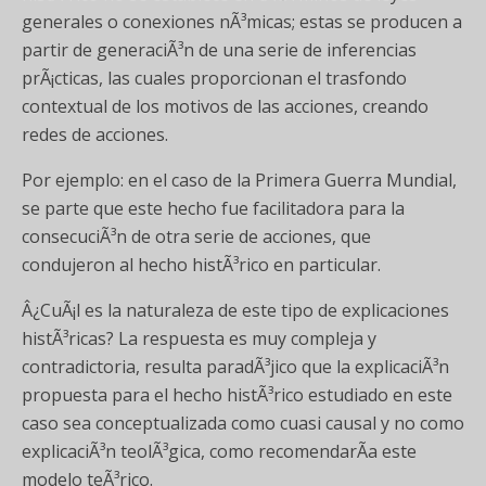
generales o conexiones nÃ³micas; estas se producen a
partir de generaciÃ³n de una serie de inferencias
prÃ¡cticas, las cuales proporcionan el trasfondo
contextual de los motivos de las acciones, creando
redes de acciones.
Por ejemplo: en el caso de la Primera Guerra Mundial,
se parte que este hecho fue facilitadora para la
consecuciÃ³n de otra serie de acciones, que
condujeron al hecho histÃ³rico en particular.
Â¿CuÃ¡l es la naturaleza de este tipo de explicaciones
histÃ³ricas? La respuesta es muy compleja y
contradictoria, resulta paradÃ³jico que la explicaciÃ³n
propuesta para el hecho histÃ³rico estudiado en este
caso sea conceptualizada como cuasi causal y no como
explicaciÃ³n teolÃ³gica, como recomendarÃ­a este
modelo teÃ³rico.