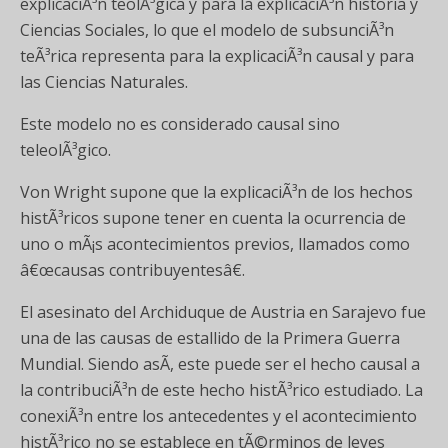
explicaciÃ³n teolÃ³gica y para la explicaciÃ³n historia y
Ciencias Sociales, lo que el modelo de subsunciÃ³n
teÃ³rica representa para la explicaciÃ³n causal y para
las Ciencias Naturales.
Este modelo no es considerado causal sino
teleolÃ³gico.
Von Wright supone que la explicaciÃ³n de los hechos
histÃ³ricos supone tener en cuenta la ocurrencia de
uno o mÃ¡s acontecimientos previos, llamados como
â€œcausas contribuyentesâ€.
El asesinato del Archiduque de Austria en Sarajevo fue
una de las causas de estallido de la Primera Guerra
Mundial. Siendo asÃ­, este puede ser el hecho causal a
la contribuciÃ³n de este hecho histÃ³rico estudiado. La
conexiÃ³n entre los antecedentes y el acontecimiento
histÃ³rico no se establece en tÃ©rminos de leyes