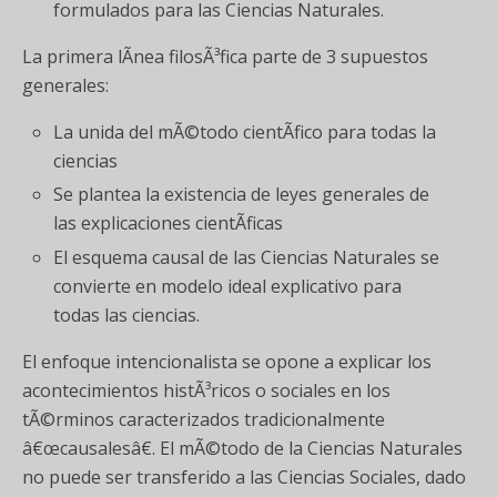
formulados para las Ciencias Naturales.
La primera lÃ­nea filosÃ³fica parte de 3 supuestos
generales:
La unida del mÃ©todo cientÃ­fico para todas la
ciencias
Se plantea la existencia de leyes generales de
las explicaciones cientÃ­ficas
El esquema causal de las Ciencias Naturales se
convierte en modelo ideal explicativo para
todas las ciencias.
El enfoque intencionalista se opone a explicar los
acontecimientos histÃ³ricos o sociales en los
tÃ©rminos caracterizados tradicionalmente
â€œcausalesâ€. El mÃ©todo de la Ciencias Naturales
no puede ser transferido a las Ciencias Sociales, dado