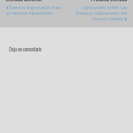
Eventos Importantes Para
Cuestionario Sobre Las
La Historia PanameÃ±a
Primeras Civilizaciones Del
Cercano Oriente
Deja un comentario