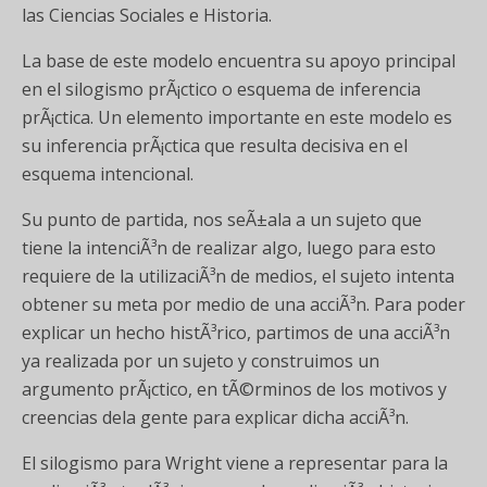
las Ciencias Sociales e Historia.
La base de este modelo encuentra su apoyo principal
en el silogismo prÃ¡ctico o esquema de inferencia
prÃ¡ctica. Un elemento importante en este modelo es
su inferencia prÃ¡ctica que resulta decisiva en el
esquema intencional.
Su punto de partida, nos seÃ±ala a un sujeto que
tiene la intenciÃ³n de realizar algo, luego para esto
requiere de la utilizaciÃ³n de medios, el sujeto intenta
obtener su meta por medio de una acciÃ³n. Para poder
explicar un hecho histÃ³rico, partimos de una acciÃ³n
ya realizada por un sujeto y construimos un
argumento prÃ¡ctico, en tÃ©rminos de los motivos y
creencias dela gente para explicar dicha acciÃ³n.
El silogismo para Wright viene a representar para la