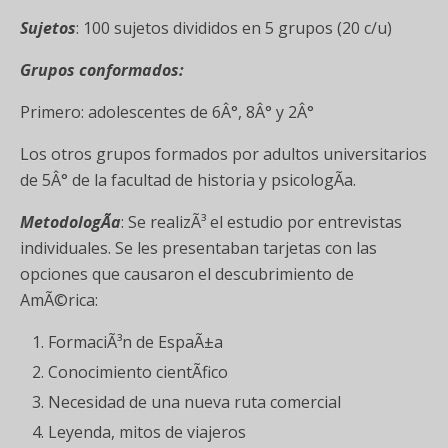
Sujetos
: 100 sujetos divididos en 5 grupos (20 c/u)
Grupos conformados:
Primero: adolescentes de 6Â°, 8Â° y 2Â°
Los otros grupos formados por adultos universitarios
de 5Â° de la facultad de historia y psicologÃ­a.
MetodologÃ­a
: Se realizÃ³ el estudio por entrevistas
individuales. Se les presentaban tarjetas con las
opciones que causaron el descubrimiento de
AmÃ©rica:
FormaciÃ³n de EspaÃ±a
Conocimiento cientÃ­fico
Necesidad de una nueva ruta comercial
Leyenda, mitos de viajeros