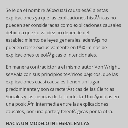
Se le da el nombre â€œcuasi causalesâ€ a estas
explicaciones ya que las explicaciones histÃ³ricas no
pueden ser consideradas como explicaciones causales
debido a que su validez no depende del
establecimiento de leyes generales; ademÃ¡s no
pueden darse exclusivamente en tÃ©rminos de
explicaciones teleolÃ³gicas o intencionales.
En manera contradictoria el mismo autor Von Wright,
seÃ±ala con sus principios teÃ³ricos bÃ¡sicos, que las
explicaciones cuasi causales tienen un lugar
predominante y son caracterÃ­sticas de las Ciencias
Sociales y las ciencias de la conducta. UbicÃ¡ndolas en
una posiciÃ³n intermedia entre las explicaciones
causales, por una parte y teleolÃ³gicas por la otra.
HACIA UN MODELO INTEGRAL EN LAS