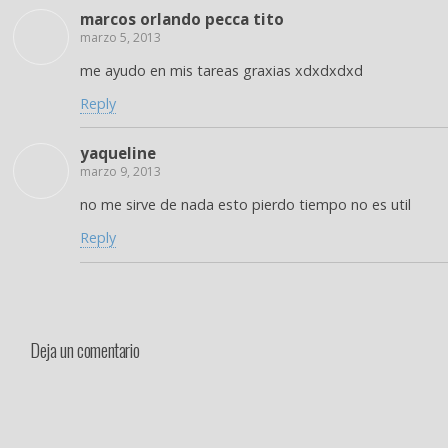
marcos orlando pecca tito
marzo 5, 2013
me ayudo en mis tareas graxias xdxdxdxd
Reply
yaqueline
marzo 9, 2013
no me sirve de nada esto pierdo tiempo no es util
Reply
Deja un comentario