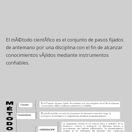
El mÃ©todo cientÃ­fico es el conjunto de pasos fijados
de antemano por una disciplina con el fin de alcanzar
conocimientos vÃ¡lidos mediante instrumentos
confiables.