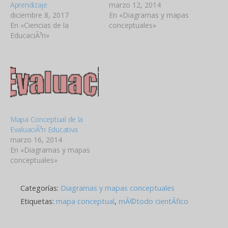
Aprendizaje
marzo 12, 2014
diciembre 8, 2017
En «Diagramas y mapas
En «Ciencias de la
conceptuales»
EducaciÃ³n»
Mapa Conceptual de la
EvaluaciÃ³n Educativa
marzo 16, 2014
En «Diagramas y mapas
conceptuales»
Categorías:
Diagramas y mapas conceptuales
Etiquetas:
mapa conceptual
,
mÃ©todo cientÃ­fico