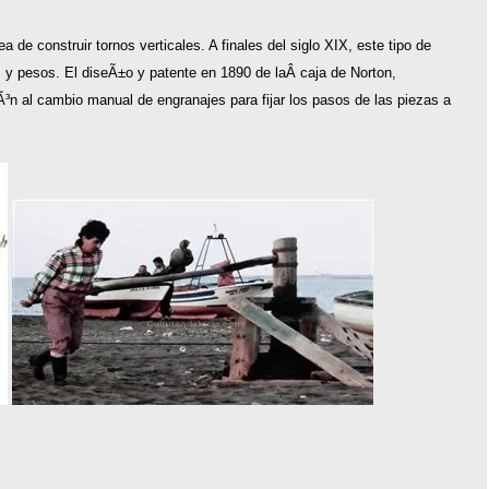
de construir tornos verticales. A finales del siglo XIX, este tipo de
 y pesos. El diseÃ±o y patente en 1890 de laÂ caja de Norton,
iÃ³n al cambio manual de engranajes para fijar los pasos de las piezas a