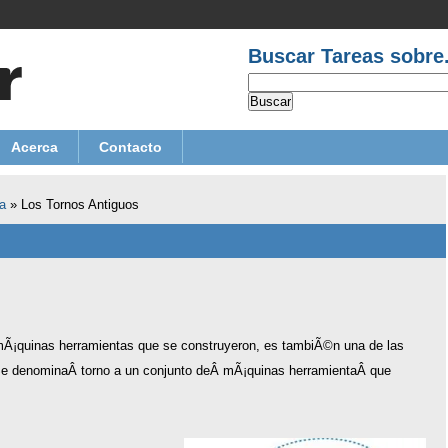
Buscar Tareas sobre.
Acerca
Contacto
a
»
Los Tornos Antiguos
 mÃ¡quinas herramientas que se construyeron, es tambiÃ©n una de las
e denominaÂ torno a un conjunto deÂ mÃ¡quinas herramientaÂ que