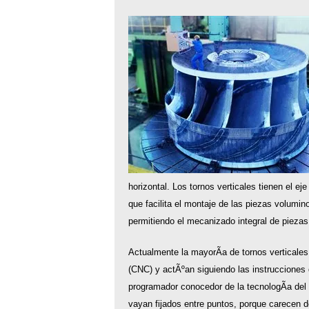
horizontal. Los tornos verticales tienen el eje
que facilita el montaje de las piezas volumi
permitiendo el mecanizado integral de pieza
Actualmente la mayorÃ­a de tornos verticale
(CNC) y actÃºan siguiendo las instrucciones
programador conocedor de la tecnologÃ­a del 
vayan fijados entre puntos, porque carecen 