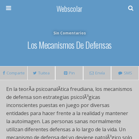
Webscolar
Sin Comentarios
Los Mecanismos De Defensas
Comparte
Tuitea
Pin
Envía
SMS
En la teorÃ­a psicoanalÃ­tica freudiana, los mecanismos
de defensa son estrategias psicolÃ³gicas
inconscientes puestas en juego por diversas
entidades para hacer frente a la realidad y mantener
la autoimagen. Las personas sanas normalmente
utilizan diferentes defensas a lo largo de la vida. Un
mecanismo de defensa del yo deviene patolÃ³gico solo