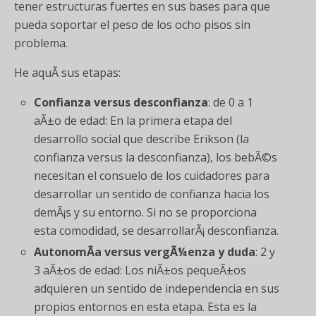
tener estructuras fuertes en sus bases para que
pueda soportar el peso de los ocho pisos sin
problema.
He aquÃ­ sus etapas:
Confianza versus desconfianza
: de 0 a 1
aÃ±o de edad: En la primera etapa del
desarrollo social que describe Erikson (la
confianza versus la desconfianza), los bebÃ©s
necesitan el consuelo de los cuidadores para
desarrollar un sentido de confianza hacia los
demÃ¡s y su entorno. Si no se proporciona
esta comodidad, se desarrollarÃ¡ desconfianza.
AutonomÃ­a versus vergÃ¼enza y duda
: 2 y
3 aÃ±os de edad: Los niÃ±os pequeÃ±os
adquieren un sentido de independencia en sus
propios entornos en esta etapa. Esta es la