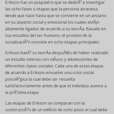
Erikson fue un psiquiatra que se dedicÃ³ a investigar
las ocho fases o etapas que la persona atraviesa
desde que nace hasta que se convierte en un anciano
en su aspecto social y emocional los cuales estÃ¡n
altamente ligados de acuerdo a su teorÃ­a. Basado en
sus estudios del ser humano, el proceso de la
socializaciÃ³n consiste en ocho etapas principales.
Erikson basÃ³ su teorÃ­a despuÃ©s de haber realizado
un estudio intenso con niÃ±os y adolescentes de
diferentes clases sociales. Cada una de estas etapas
de acuerdo a Erikson envuelve una crisis social
psicolÃ³gica la cual debe ser resuelta
satisfactoriamente antes de que el individuo avance a
la prÃ³xima etapa.
Las etapas de Erikson se comparan con la
construcciÃ³n de un edificio de ocho pisos el cual debe