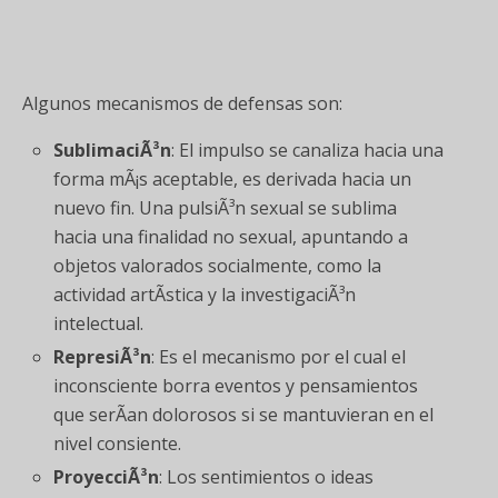
Algunos mecanismos de defensas son:
SublimaciÃ³n
: El impulso se canaliza hacia una
forma mÃ¡s aceptable, es derivada hacia un
nuevo fin. Una pulsiÃ³n sexual se sublima
hacia una finalidad no sexual, apuntando a
objetos valorados socialmente, como la
actividad artÃ­stica y la investigaciÃ³n
intelectual.
RepresiÃ³n
: Es el mecanismo por el cual el
inconsciente borra eventos y pensamientos
que serÃ­an dolorosos si se mantuvieran en el
nivel consiente.
ProyecciÃ³n
: Los sentimientos o ideas