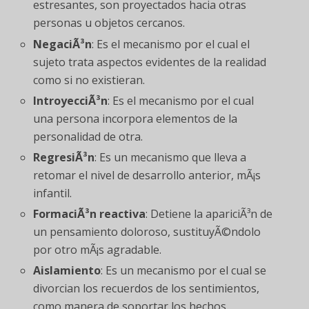
estresantes, son proyectados hacia otras
personas u objetos cercanos.
NegaciÃ³n
: Es el mecanismo por el cual el
sujeto trata aspectos evidentes de la realidad
como si no existieran.
IntroyecciÃ³n
: Es el mecanismo por el cual
una persona incorpora elementos de la
personalidad de otra.
RegresiÃ³n
: Es un mecanismo que lleva a
retomar el nivel de desarrollo anterior, mÃ¡s
infantil.
FormaciÃ³n reactiva
: Detiene la apariciÃ³n de
un pensamiento doloroso, sustituyÃ©ndolo
por otro mÃ¡s agradable.
Aislamiento
: Es un mecanismo por el cual se
divorcian los recuerdos de los sentimientos,
como manera de soportar los hechos.