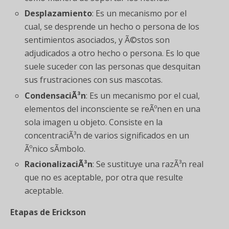
Desplazamiento
: Es un mecanismo por el
cual, se desprende un hecho o persona de los
sentimientos asociados, y Ã©stos son
adjudicados a otro hecho o persona. Es lo que
suele suceder con las personas que desquitan
sus frustraciones con sus mascotas.
CondensaciÃ³n
: Es un mecanismo por el cual,
elementos del inconsciente se reÃºnen en una
sola imagen u objeto. Consiste en la
concentraciÃ³n de varios significados en un
Ãºnico sÃ­mbolo.
RacionalizaciÃ³n
: Se sustituye una razÃ³n real
que no es aceptable, por otra que resulte
aceptable.
Etapas de Erickson