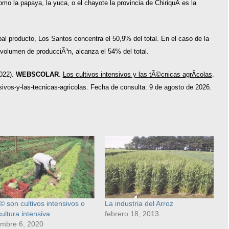
o la papaya, la yuca, o el chayote la provincia de ChiriquÃ­ es la
ipal producto, Los Santos concentra el 50,9% del total. En el caso de la
volumen de producciÃ³n, alcanza el 54% del total.
2022).
WEBSCOLAR
.
Los cultivos intensivos y las tÃ©cnicas agrÃ­colas
.
sivos-y-las-tecnicas-agricolas. Fecha de consulta: 9 de agosto de 2026.
 son cultivos intensivos o
La industria del Arroz
cultura intensiva
febrero 18, 2013
embre 6, 2020