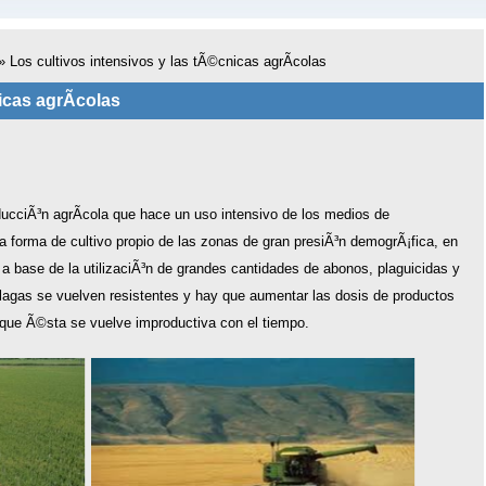
»
Los cultivos intensivos y las tÃ©cnicas agrÃ­colas
icas agrÃ­colas
oducciÃ³n agrÃ­cola que hace un uso intensivo de los medios de
na forma de cultivo propio de las zonas de gran presiÃ³n demogrÃ¡fica, en
a base de la utilizaciÃ³n de grandes cantidades de abonos, plaguicidas y
plagas se vuelven resistentes y hay que aumentar las dosis de productos
 que Ã©sta se vuelve improductiva con el tiempo.