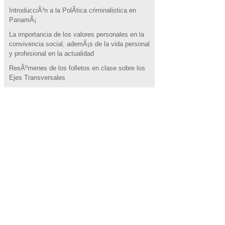
IntroducciÃ³n a la PolÃ­tica criminalistica en
PanamÃ¡
La importancia de los valores personales en la
convivencia social, ademÃ¡s de la vida personal
y profesional en la actualidad
ResÃºmenes de los folletos en clase sobre los
Ejes Transversales