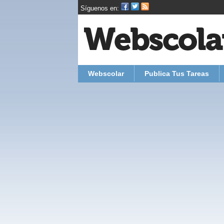
Síguenos en:
Webscolar
Publica Tus Tareas