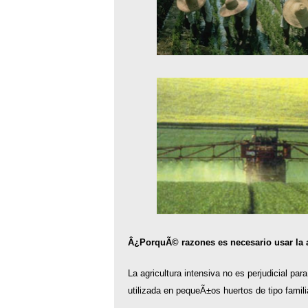
Â¿PorquÃ© razones es necesario usar la a
La agricultura intensiva no es perjudicial pa
utilizada en pequeÃ±os huertos de tipo famili