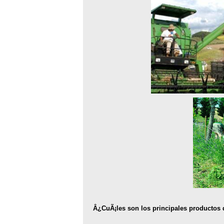
Â¿CuÃ¡les son los principales productos d