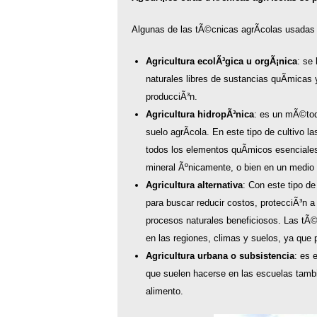
Algunas de las tÃ©cnicas agrÃ­colas usadas
Agricultura ecolÃ³gica u orgÃ¡nica
: se
naturales libres de sustancias quÃ­micas 
producciÃ³n.
Agricultura hidropÃ³nica
: es un mÃ©todo
suelo agrÃ­cola. En este tipo de cultivo la
todos los elementos quÃ­micos esenciales 
mineral Ãºnicamente, o bien en un medio i
Agricultura alternativa
: Con este tipo de
para buscar reducir costos, protecciÃ³n a 
procesos naturales beneficiosos. Las tÃ©
en las regiones, climas y suelos, ya que 
Agricultura urbana o subsistencia
: es 
que suelen hacerse en las escuelas tambi
alimento.