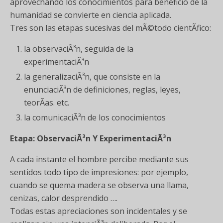
aprovechando los conocimientos para beneficio de la
humanidad se convierte en ciencia aplicada.
Tres son las etapas sucesivas del mÃ©todo cientÃ­fico:
la observaciÃ³n, seguida de la
experimentaciÃ³n
la generalizaciÃ³n, que consiste en la
enunciaciÃ³n de definiciones, reglas, leyes,
teorÃ­as. etc.
la comunicaciÃ³n de los conocimientos
Etapa: ObservaciÃ³n Y ExperimentaciÃ³n
A cada instante el hombre percibe mediante sus
sentidos todo tipo de impresiones: por ejemplo,
cuando se quema madera se observa una llama,
cenizas, calor desprendido ….
Todas estas apreciaciones son incidentales y se