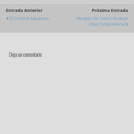
naturales que…
Entrada Anterior
Próxima Entrada
El Control Aduanero
Modelo De Como Realizar
Una Competencia
Deja un comentario