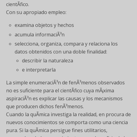
cientÃ­fico.
Con su apropiado empleo:
examina objetos y hechos
acumula informaciÃ³n
selecciona, organiza, compara y relaciona los
datos obtenidos con una doble finalidad:
describir la naturaleza
e interpretarla
La simple enumeraciÃ³n de fenÃ³menos observados
no es suficiente para el cientÃ­fico cuya mÃ¡xima
aspiraciÃ³n es explicar las causas y los mecanismos
que producen dichos fenÃ³menos.
Cuando la quÃ­mica investiga la realidad, en procura de
nuevos conocimientos se comporta como una ciencia
pura. Si la quÃ­mica persigue fines utilitarios,