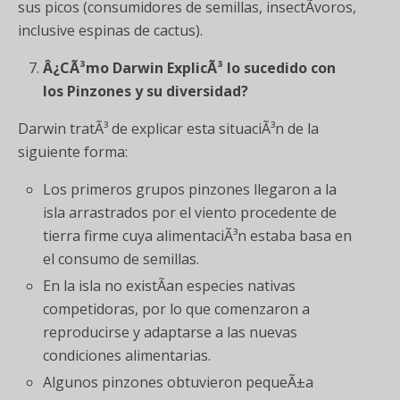
sus picos (consumidores de semillas, insectÃ­voros,
inclusive espinas de cactus).
Â¿CÃ³mo Darwin ExplicÃ³ lo sucedido con
los Pinzones y su diversidad?
Darwin tratÃ³ de explicar esta situaciÃ³n de la
siguiente forma:
Los primeros grupos pinzones llegaron a la
isla arrastrados por el viento procedente de
tierra firme cuya alimentaciÃ³n estaba basa en
el consumo de semillas.
En la isla no existÃ­an especies nativas
competidoras, por lo que comenzaron a
reproducirse y adaptarse a las nuevas
condiciones alimentarias.
Algunos pinzones obtuvieron pequeÃ±a