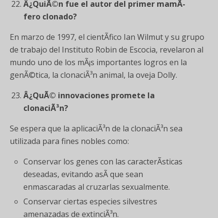
Â¿QuiÃ©n fue el autor del primer mamÃ­
fero clonado?
En marzo de 1997, el cientÃ­fico Ian Wilmut y su grupo
de trabajo del Instituto Robin de Escocia, revelaron al
mundo uno de los mÃ¡s importantes logros en la
genÃ©tica, la clonaciÃ³n animal, la oveja Dolly.
Â¿QuÃ© innovaciones promete la
clonaciÃ³n?
Se espera que la aplicaciÃ³n de la clonaciÃ³n sea
utilizada para fines nobles como:
Conservar los genes con las caracterÃ­sticas
deseadas, evitando asÃ­ que sean
enmascaradas al cruzarlas sexualmente.
Conservar ciertas especies silvestres
amenazadas de extinciÃ³n.