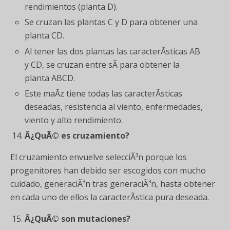
rendimientos (planta D).
Se cruzan las plantas C y D para obtener una
planta CD.
Al tener las dos plantas las caracterÃ­sticas AB
y CD, se cruzan entre sÃ­ para obtener la
planta ABCD.
Este maÃ­z tiene todas las caracterÃ­sticas
deseadas, resistencia al viento, enfermedades,
viento y alto rendimiento.
Â¿QuÃ© es cruzamiento?
El cruzamiento envuelve selecciÃ³n porque los
progenitores han debido ser escogidos con mucho
cuidado, generaciÃ³n tras generaciÃ³n, hasta obtener
en cada uno de ellos la caracterÃ­stica pura deseada.
Â¿QuÃ© son mutaciones?