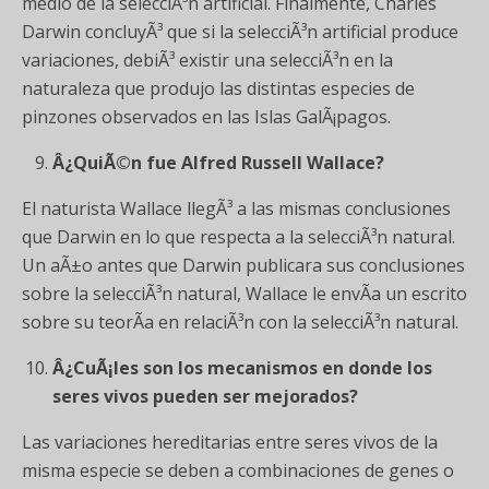
medio de la selecciÃ³n artificial. Finalmente, Charles
Darwin concluyÃ³ que si la selecciÃ³n artificial produce
variaciones, debiÃ³ existir una selecciÃ³n en la
naturaleza que produjo las distintas especies de
pinzones observados en las Islas GalÃ¡pagos.
Â¿QuiÃ©n fue Alfred Russell Wallace?
El naturista Wallace llegÃ³ a las mismas conclusiones
que Darwin en lo que respecta a la selecciÃ³n natural.
Un aÃ±o antes que Darwin publicara sus conclusiones
sobre la selecciÃ³n natural, Wallace le envÃ­a un escrito
sobre su teorÃ­a en relaciÃ³n con la selecciÃ³n natural.
Â¿CuÃ¡les son los mecanismos en donde los
seres vivos pueden ser mejorados?
Las variaciones hereditarias entre seres vivos de la
misma especie se deben a combinaciones de genes o