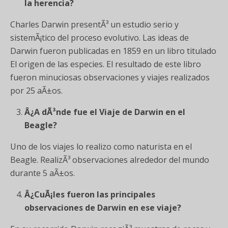
la herencia?
Charles Darwin presentÃ³ un estudio serio y
sistemÃ¡tico del proceso evolutivo. Las ideas de
Darwin fueron publicadas en 1859 en un libro titulado
El origen de las especies. El resultado de este libro
fueron minuciosas observaciones y viajes realizados
por 25 aÃ±os.
Â¿A dÃ³nde fue el Viaje de Darwin en el
Beagle?
Uno de los viajes lo realizo como naturista en el
Beagle. RealizÃ³ observaciones alrededor del mundo
durante 5 aÃ±os.
Â¿CuÃ¡les fueron las principales
observaciones de Darwin en ese viaje?