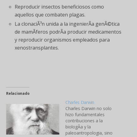
Reproducir insectos beneficiosos como
aquellos que combaten plagas.
La clonaciÃ³n unida a la ingenierÃ­a genÃ©tica
de mamÃ­feros podrÃ­a producir medicamentos
y reproducir organismos empleados para
xenostransplantes.
Relacionado
Charles Darwin
Charles Darwin no solo
hizo fundamentales
contribuciones a la
biologÃ­a y la
paleoantropologia, sino