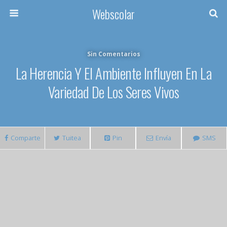
Webscolar
Sin Comentarios
La Herencia Y El Ambiente Influyen En La
Variedad De Los Seres Vivos
Comparte
Tuitea
Pin
Envía
SMS