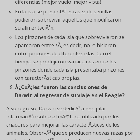
diferencias (mejor vuelo, mejor vista)
En la isla se presentÃ³ escasez de semillas,
pudieron sobrevivir aquellos que modificaron
su alimentaciÃ³n.
Los pinzones de cada isla que sobrevivieron se
aparearon entre sÃ­, es decir, no lo hicieron
entre pinzones de diferentes islas. Con el
tiempo se produjeron variaciones entre los
pinzones donde cada isla presentaba pinzones
con caracterÃ­sticas propias.
Â¿CuÃ¡les fueron las conclusiones de
Darwin al regresar de su viaje en el Beagle?
A su regreso, Darwin se dedicÃ³ a recopilar
informaciÃ³n sobre el mÃ©todo utilizado por los
criadores para mejorar las caracterÃ­sticas de los
animales. ObservÃ³ que se producen nuevas razas por