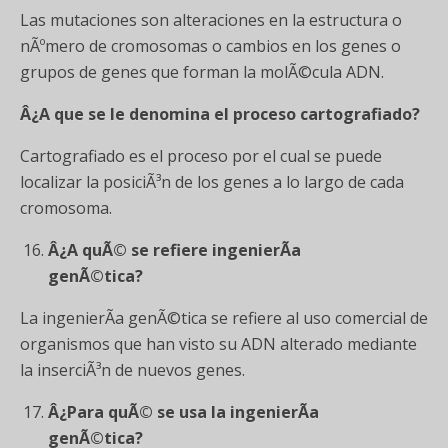
Las mutaciones son alteraciones en la estructura o
nÃºmero de cromosomas o cambios en los genes o
grupos de genes que forman la molÃ©cula ADN.
Â¿A que se le denomina el proceso cartografiado?
Cartografiado es el proceso por el cual se puede
localizar la posiciÃ³n de los genes a lo largo de cada
cromosoma.
Â¿A quÃ© se refiere ingenierÃ­a
genÃ©tica?
La ingenierÃ­a genÃ©tica se refiere al uso comercial de
organismos que han visto su ADN alterado mediante
la inserciÃ³n de nuevos genes.
Â¿Para quÃ© se usa la ingenierÃ­a
genÃ©tica?