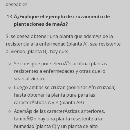
deseables.
Â¿Explique el ejemplo de cruzamiento de
plantaciones de maÃ­z?
Si se desea obtener una planta que ademÃ¡s de la
resistencia a la enfermedad (planta A), sea resistente
al viendo (planta B), hay que:
Se consigue por selecciÃ³n artificial plantas
resistentes a enfermedades y otras que lo
sean al viento.
Luego ambas se cruzan (polinizaciÃ³n cruzada)
hasta obtener la planta pura para las
caracterÃ­sticas A y B (planta AB)
AdemÃ¡s de las caracterÃ­sticas anteriores,
tambiÃ©n hay una planta resistente a la
humedad (planta C) y un planta de alto