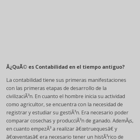
Â¿QuÃ© es Contabilidad en el tiempo antiguo?
La contabilidad tiene sus primeras manifestaciones
con las primeras etapas de desarrollo de la
civilizaciÃ³n. En cuanto el hombre inicia su actividad
como agricultor, se encuentra con la necesidad de
registrar y estudiar su gestiÃ³n. Era necesario poder
comparar cosechas y producciÃ³n de ganado. AdemÃ¡s,
en cuanto empezÃ³ a realizar â€œtruequesâ€ y
â€œventasâ€ era necesario tener un histÃ³rico de