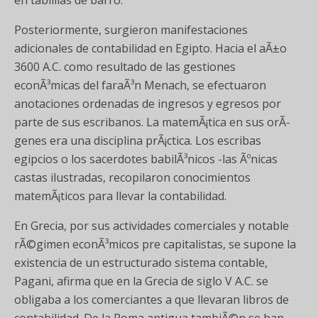
en tablillas de barro.
Posteriormente, surgieron manifestaciones
adicionales de contabilidad en Egipto. Hacia el aÃ±o
3600 A.C. como resultado de las gestiones
econÃ³micas del faraÃ³n Menach, se efectuaron
anotaciones ordenadas de ingresos y egresos por
parte de sus escribanos. La matemÃ¡tica en sus orÃ­
genes era una disciplina prÃ¡ctica. Los escribas
egipcios o los sacerdotes babilÃ³nicos -las Ãºnicas
castas ilustradas, recopilaron conocimientos
matemÃ¡ticos para llevar la contabilidad.
En Grecia, por sus actividades comerciales y notable
rÃ©gimen econÃ³micos pre capitalistas, se supone la
existencia de un estructurado sistema contable,
Pagani, afirma que en la Grecia de siglo V A.C. se
obligaba a los comerciantes a que llevaran libros de