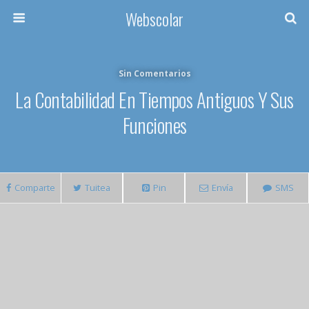
Webscolar
Sin Comentarios
La Contabilidad En Tiempos Antiguos Y Sus
Funciones
Comparte
Tuitea
Pin
Envía
SMS