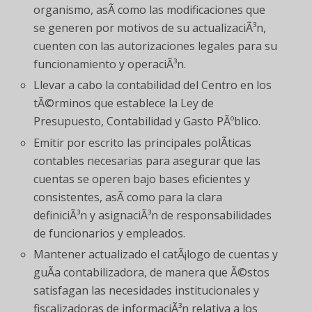
organismo, asÃ­ como las modificaciones que
se generen por motivos de su actualizaciÃ³n,
cuenten con las autorizaciones legales para su
funcionamiento y operaciÃ³n.
Llevar a cabo la contabilidad del Centro en los
tÃ©rminos que establece la Ley de
Presupuesto, Contabilidad y Gasto PÃºblico.
Emitir por escrito las principales polÃ­ticas
contables necesarias para asegurar que las
cuentas se operen bajo bases eficientes y
consistentes, asÃ­ como para la clara
definiciÃ³n y asignaciÃ³n de responsabilidades
de funcionarios y empleados.
Mantener actualizado el catÃ¡logo de cuentas y
guÃ­a contabilizadora, de manera que Ã©stos
satisfagan las necesidades institucionales y
fiscalizadoras de informaciÃ³n relativa a los