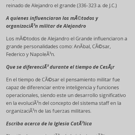
reinado de Alejandro el grande (336-323 a. de J.C.)
A quienes influenciaron los mÃ©todos y
organizaciÃ³n militar de Alejandro
Los mÃ©todos de Alejandro el Grande influenciaron a
grande personalidades como: AnÃ­bal, CÃ©sar,
Federico y NapoleÃ³n.
Que se diferenciÃ³ durante el tiempo de CesÃ¡r
En el tiempo de CÃ©sar el pensamiento militar fue
capaz de diferenciar entre inteligencia y funciones
operacionales, siendo este un desarrollo significativo
en la evoluciÃ³n del concepto del sistema staff en la
organizaciÃ³n de las fuerzas militares.
Escriba acerca de la Iglesia CatÃ³lica