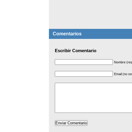
Comentarios
Escribir Comentario
Nombre (req
Email (no se