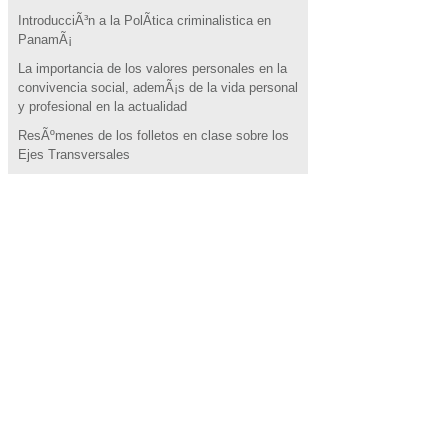
IntroducciÃ³n a la PolÃ­tica criminalistica en
PanamÃ¡
La importancia de los valores personales en la
convivencia social, ademÃ¡s de la vida personal
y profesional en la actualidad
ResÃºmenes de los folletos en clase sobre los
Ejes Transversales