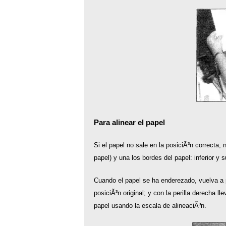
Para alinear el papel
Si el papel no sale en la posiciÃ³n correcta, n
papel) y una los bordes del papel: inferior y s
Cuando el papel se ha enderezado, vuelva a po
posiciÃ³n original; y con la perilla derecha l
papel usando la escala de alineaciÃ³n.