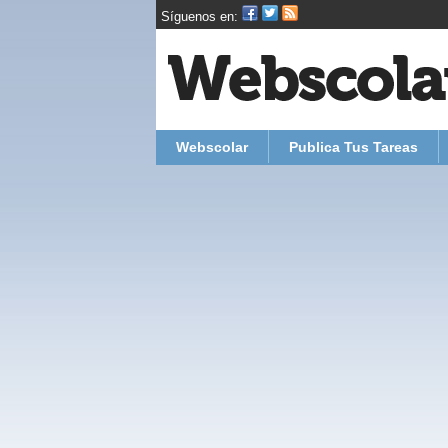
Síguenos en:
Webscolar
Publica Tus Tareas