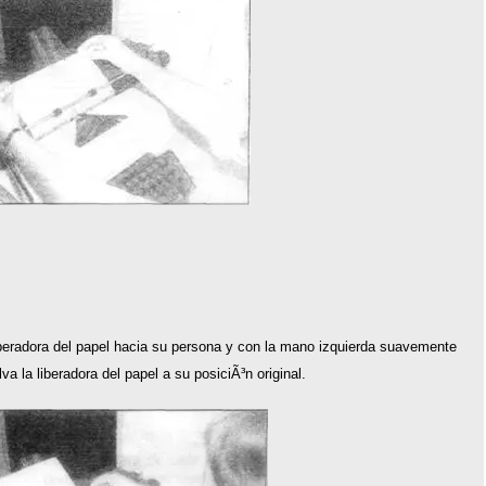
eradora del papel hacia su persona y con la mano izquierda suavemente
a la liberadora del papel a su posiciÃ³n original.