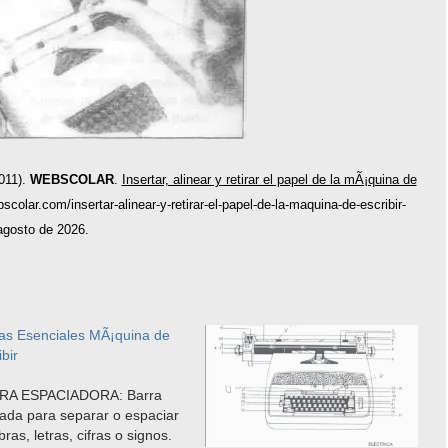
011).
WEBSCOLAR
.
Insertar, alinear y retirar el papel de la mÃ¡quina de
scolar.com/insertar-alinear-y-retirar-el-papel-de-la-maquina-de-escribir-
agosto de 2026.
as Esenciales MÃ¡quina de
ibir
RA ESPACIADORA: Barra
izada para separar o espaciar
bras, letras, cifras o signos.