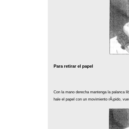
Para retirar el papel
Con la mano derecha mantenga la palanca lib
hale el papel con un movimiento rÃ¡pido, vuelv