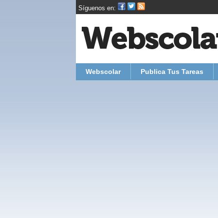
Síguenos en:
Webscolar
Publica Tus Tareas