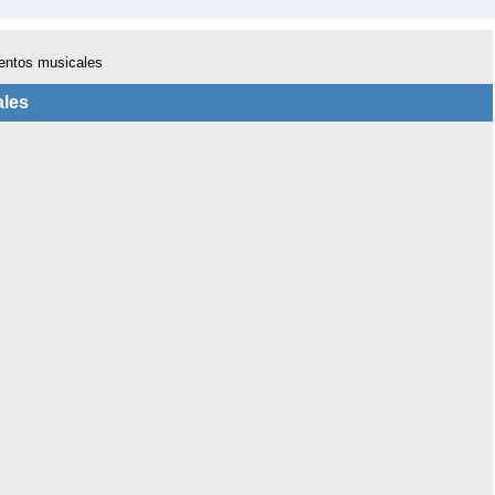
mentos musicales
ales