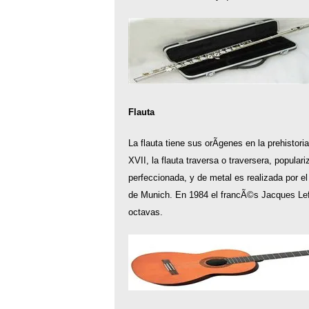
Flauta
La flauta tiene sus orÃ­genes en la prehistori
XVII, la flauta traversa o traversera, popular
perfeccionada, y de metal es realizada por e
de Munich. En 1984 el francÃ©s Jacques LefÃ
octavas.