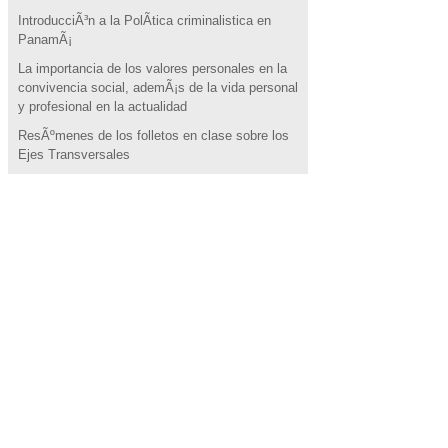
IntroducciÃ³n a la PolÃ­tica criminalistica en
PanamÃ¡
La importancia de los valores personales en la
convivencia social, ademÃ¡s de la vida personal
y profesional en la actualidad
ResÃºmenes de los folletos en clase sobre los
Ejes Transversales