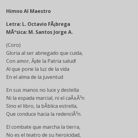
Himno Al Maestro
Letra: L. Octavio FÃ¡brega
MÃºsica: M. Santos Jorge A.
(Coro)
Gloria al ser abnegado que cuida,
Con amor, Â¡de la Patria salud!
Al que pone la luz de la vida
En el alma de la juventud
En sus manos no luce y destella
Ni la espada marcial, ni el caÃ±Ã³n
Sino el libro, la bÃ­blica estrella,
Que conduce hacia la redenciÃ³n.
El combate que marcha la tierra,
No es el teatro de su heroicidad,