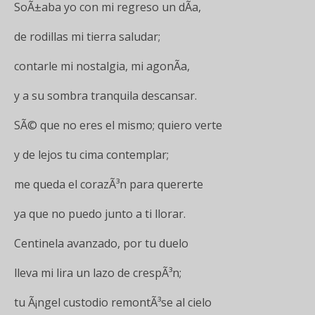
SoÃ±aba yo con mi regreso un dÃ­a,
de rodillas mi tierra saludar;
contarle mi nostalgia, mi agonÃ­a,
y a su sombra tranquila descansar.
SÃ© que no eres el mismo; quiero verte
y de lejos tu cima contemplar;
me queda el corazÃ³n para quererte
ya que no puedo junto a ti llorar.
Centinela avanzado, por tu duelo
lleva mi lira un lazo de crespÃ³n;
tu Ã¡ngel custodio remontÃ³se al cielo