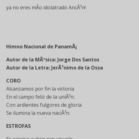
ya no eres mÃ­o idolatrado AncÃ³n!
Himno Nacional de PanamÃ¡
Autor de la MÃºsica: Jorge Dos Santos
Autor de la Letra: JerÃ³nimo de la Ossa
CORO
Alcanzamos por fin la victoria
En el campo feliz de la uniÃ³n:
Con ardientes fulgores de gloria
Se ilumina la nueva naciÃ³n.
ESTROFAS