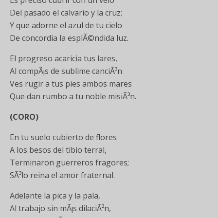
Es preciso cubrir con un velo
Del pasado el calvario y la cruz;
Y que adorne el azul de tu cielo
De concordia la esplÃ©ndida luz.
El progreso acaricia tus lares,
Al compÃ¡s de sublime canciÃ³n
Ves rugir a tus pies ambos mares
Que dan rumbo a tu noble misiÃ³n.
(CORO)
En tu suelo cubierto de flores
A los besos del tibio terral,
Terminaron guerreros fragores;
SÃ³lo reina el amor fraternal.
Adelante la pica y la pala,
Al trabajo sin mÃ¡s dilaciÃ³n,