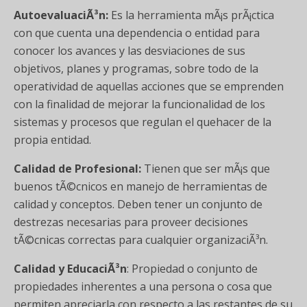
AutoevaluaciÃ³n:
Es la herramienta mÃ¡s prÃ¡ctica
con que cuenta una dependencia o entidad para
conocer los avances y las desviaciones de sus
objetivos, planes y programas, sobre todo de la
operatividad de aquellas acciones que se emprenden
con la finalidad de mejorar la funcionalidad de los
sistemas y procesos que regulan el quehacer de la
propia entidad.
Calidad de Profesional:
Tienen que ser mÃ¡s que
buenos tÃ©cnicos en manejo de herramientas de
calidad y conceptos. Deben tener un conjunto de
destrezas necesarias para proveer decisiones
tÃ©cnicas correctas para cualquier organizaciÃ³n.
Calidad y EducaciÃ³n
: Propiedad o conjunto de
propiedades inherentes a una persona o cosa que
permiten apreciarla con respecto a las restantes de su