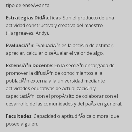
tipo de enseÃ±anza.
Estrategias DidÃ¡cticas
: Son el producto de una
actividad constructiva y creativa del maestro
(Hargreaves, Andy).
EvaluaciÃ³n
: EvaluaciÃ³n es la acciÃ³n de estimar,
apreciar, calcular o seÃ±alar el valor de algo.
ExtensiÃ³n Docente
: En la secciÃ³n encargada de
promover la difusiÃ³n de conocimientos a la
poblaciÃ³n externa a la universidad mediante
actividades educativas de actualizaciÃ³n y
capacitaciÃ³n, con el propÃ³sito de colaborar con el
desarrollo de las comunidades y del paÃ­s en general.
Facultades
: Capacidad o aptitud fÃ­sica o moral que
posee alguien.