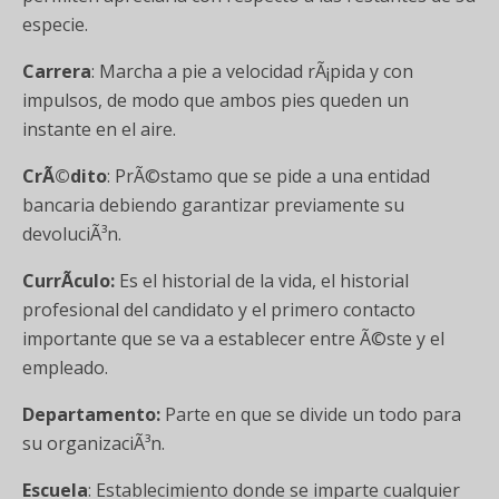
especie.
Carrera
: Marcha a pie a velocidad rÃ¡pida y con
impulsos, de modo que ambos pies queden un
instante en el aire.
CrÃ©dito
: PrÃ©stamo que se pide a una entidad
bancaria debiendo garantizar previamente su
devoluciÃ³n.
CurrÃ­culo:
Es el historial de la vida, el historial
profesional del candidato y el primero contacto
importante que se va a establecer entre Ã©ste y el
empleado.
Departamento:
Parte en que se divide un todo para
su organizaciÃ³n.
Escuela
: Establecimiento donde se imparte cualquier