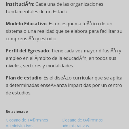
InstituciÃ³n:
Cada una de las organizaciones
fundamentales de un Estado.
Modelo Educativo
: Es un esquema teÃ³rico de un
sistema o una realidad que se elabora para facilitar su
comprensiÃ³n y estudio.
Perfil del Egresado
: Tiene cada vez mayor difusiÃ³n y
empleo en el Ã¡mbito de la educaciÃ³n, en todos sus
niveles, sectores y modalidades.
Plan de estudio
: Es el diseÃ±o curricular que se aplica
a determinadas enseÃ±anza impartidas por un centro
de estudios.
Relacionado
Glosario de TÃ©rminos
Glosario de tÃ©rminos
Administrativos
administrativos