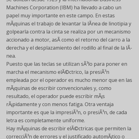
Machines Corporation (IBM) ha llevado a cabo un
papel muy importante en este campo. En estas
mÃ¡quinas el trabajo de levantar la lÃ­nea de linotipia y
golpearla contra la cinta se realiza por un mecanismo
accionado a motor, asÃ­ como el retorno del carro a la
derecha y el desplazamiento del rodillo al final de la lÃ­
nea.
Puesto que las teclas se utilizan sÃ³lo para poner en
marcha el mecanismo elÃ©ctrico, la presiÃ³n
empleada por el operador es mucho menor que en las
mÃ¡quinas de escribir convencionales y, como
resultado, el operador puede escribir mÃ¡s
rÃ¡pidamente y con menos fatiga. Otra ventaja
importante es que la impresiÃ³n, o presiÃ³n, de cada
letra es completamente uniforme.
Hay mÃ¡quinas de escribir elÃ©ctricas que permiten la
correcciÃ³n de errores y el justificado automÃ¡tico o