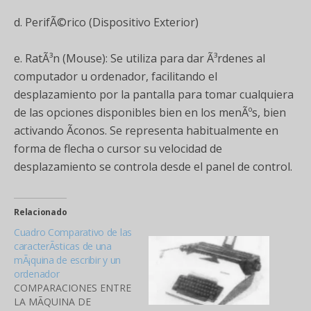
d. PerifÃ©rico (Dispositivo Exterior)
e. RatÃ³n (Mouse): Se utiliza para dar Ã³rdenes al
computador u ordenador, facilitando el
desplazamiento por la pantalla para tomar cualquiera
de las opciones disponibles bien en los menÃºs, bien
activando Ã­conos. Se representa habitualmente en
forma de flecha o cursor su velocidad de
desplazamiento se controla desde el panel de control.
Relacionado
Cuadro Comparativo de las
caracterÃ­sticas de una
mÃ¡quina de escribir y un
ordenador
COMPARACIONES ENTRE
LA MÃQUINA DE