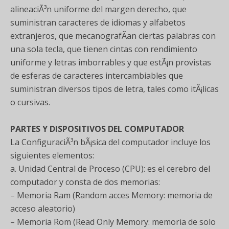
alineaciÃ³n uniforme del margen derecho, que
suministran caracteres de idiomas y alfabetos
extranjeros, que mecanografÃ­an ciertas palabras con
una sola tecla, que tienen cintas con rendimiento
uniforme y letras imborrables y que estÃ¡n provistas
de esferas de caracteres intercambiables que
suministran diversos tipos de letra, tales como itÃ¡licas
o cursivas.
PARTES Y DISPOSITIVOS DEL COMPUTADOR
La ConfiguraciÃ³n bÃ¡sica del computador incluye los
siguientes elementos:
a. Unidad Central de Proceso (CPU): es el cerebro del
computador y consta de dos memorias:
– Memoria Ram (Random acces Memory: memoria de
acceso aleatorio)
– Memoria Rom (Read Only Memory: memoria de solo