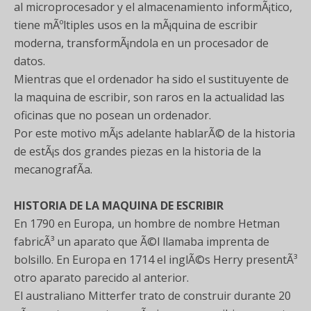
al microprocesador y el almacenamiento informÃ¡tico,
tiene mÃºltiples usos en la mÃ¡quina de escribir
moderna, transformÃ¡ndola en un procesador de
datos.
Mientras que el ordenador ha sido el sustituyente de
la maquina de escribir, son raros en la actualidad las
oficinas que no posean un ordenador.
Por este motivo mÃ¡s adelante hablarÃ© de la historia
de estÃ¡s dos grandes piezas en la historia de la
mecanografÃ­a.
HISTORIA DE LA MAQUINA DE ESCRIBIR
En 1790 en Europa, un hombre de nombre Hetman
fabricÃ³ un aparato que Ã©l llamaba imprenta de
bolsillo. En Europa en 1714 el inglÃ©s Herry presentÃ³
otro aparato parecido al anterior.
El australiano Mitterfer trato de construir durante 20