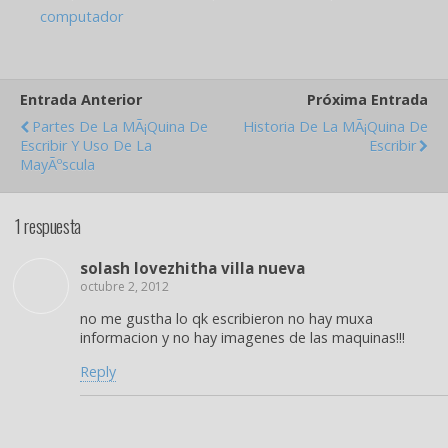
computador
Entrada Anterior
Próxima Entrada
Partes De La MÃ¡quina De
Historia De La MÃ¡quina De
Escribir Y Uso De La
Escribir
MayÃºscula
1 respuesta
solash lovezhitha villa nueva
octubre 2, 2012
no me gustha lo qk escribieron no hay muxa
informacion y no hay imagenes de las maquinas!!!
Reply