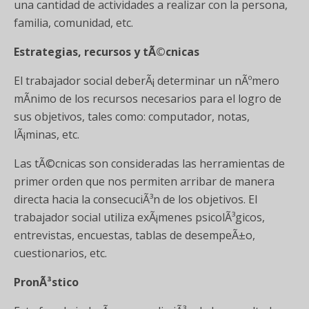
una cantidad de actividades a realizar con la persona,
familia, comunidad, etc.
Estrategias, recursos y tÃ©cnicas
El trabajador social deberÃ¡ determinar un nÃºmero
mÃ­nimo de los recursos necesarios para el logro de
sus objetivos, tales como: computador, notas,
lÃ¡minas, etc.
Las tÃ©cnicas son consideradas las herramientas de
primer orden que nos permiten arribar de manera
directa hacia la consecuciÃ³n de los objetivos. El
trabajador social utiliza exÃ¡menes psicolÃ³gicos,
entrevistas, encuestas, tablas de desempeÃ±o,
cuestionarios, etc.
PronÃ³stico