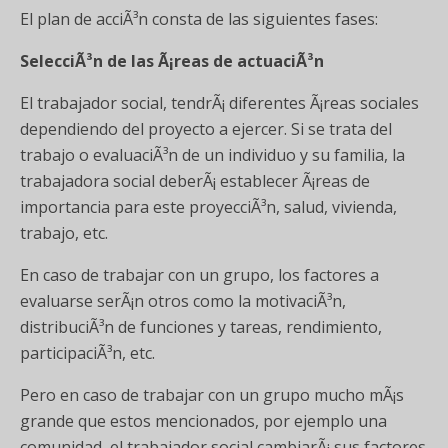
El plan de acciÃ³n consta de las siguientes fases:
SelecciÃ³n de las Ã¡reas de actuaciÃ³n
El trabajador social, tendrÃ¡ diferentes Ã¡reas sociales
dependiendo del proyecto a ejercer. Si se trata del
trabajo o evaluaciÃ³n de un individuo y su familia, la
trabajadora social deberÃ¡ establecer Ã¡reas de
importancia para este proyecciÃ³n, salud, vivienda,
trabajo, etc.
En caso de trabajar con un grupo, los factores a
evaluarse serÃ¡n otros como la motivaciÃ³n,
distribuciÃ³n de funciones y tareas, rendimiento,
participaciÃ³n, etc.
Pero en caso de trabajar con un grupo mucho mÃ¡s
grande que estos mencionados, por ejemplo una
comunidad, el trabajador social cambiarÃ¡ sus factores