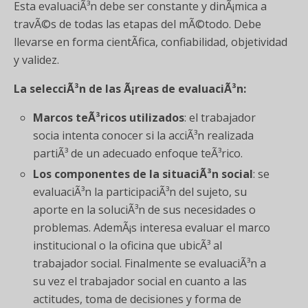
Esta evaluaciÃ³n debe ser constante y dinÃ¡mica a
travÃ©s de todas las etapas del mÃ©todo. Debe
llevarse en forma cientÃ­fica, confiabilidad, objetividad
y validez.
La selecciÃ³n de las Ã¡reas de evaluaciÃ³n:
Marcos teÃ³ricos utilizados
: el trabajador
socia intenta conocer si la acciÃ³n realizada
partiÃ³ de un adecuado enfoque teÃ³rico.
Los componentes de la situaciÃ³n social
: se
evaluaciÃ³n la participaciÃ³n del sujeto, su
aporte en la soluciÃ³n de sus necesidades o
problemas. AdemÃ¡s interesa evaluar el marco
institucional o la oficina que ubicÃ³ al
trabajador social. Finalmente se evaluaciÃ³n a
su vez el trabajador social en cuanto a las
actitudes, toma de decisiones y forma de