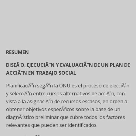
RESUMEN
DISEÃ‘O, EJECUCIÃ“N Y EVALUACIÃ“N DE UN PLAN DE
ACCIÃ“N EN TRABAJO SOCIAL
PlanificaciÃ³n segÃºn la ONU es el proceso de elecciÃ³n
y selecciÃ³n entre cursos alternativos de acciÃ³n, con
vista a la asignaciÃ³n de recursos escasos, en orden a
obtener objetivos especÃ­ficos sobre la base de un
diagnÃ³stico preliminar que cubre todos los factores
relevantes que pueden ser identificados.