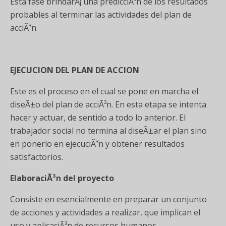
Esta fase brindarÃ¡ una predicciÃ³n de los resultados
probables al terminar las actividades del plan de
acciÃ³n.
EJECUCION DEL PLAN DE ACCION
Este es el proceso en el cual se pone en marcha el
diseÃ±o del plan de acciÃ³n. En esta etapa se intenta
hacer y actuar, de sentido a todo lo anterior. El
trabajador social no termina al diseÃ±ar el plan sino
en ponerlo en ejecuciÃ³n y obtener resultados
satisfactorios.
ElaboraciÃ³n del proyecto
Consiste en esencialmente en preparar un conjunto
de acciones y actividades a realizar, que implican el
uso y aplicaciÃ³n de recursos humanos.