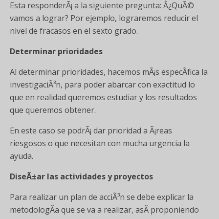
Esta responderÃ¡ a la siguiente pregunta: Â¿QuÃ©
vamos a lograr? Por ejemplo, lograremos reducir el
nivel de fracasos en el sexto grado.
Determinar prioridades
Al determinar prioridades, hacemos mÃ¡s especÃ­fica la
investigaciÃ³n, para poder abarcar con exactitud lo
que en realidad queremos estudiar y los resultados
que queremos obtener.
En este caso se podrÃ¡ dar prioridad a Ã¡reas
riesgosos o que necesitan con mucha urgencia la
ayuda.
DiseÃ±ar las actividades y proyectos
Para realizar un plan de acciÃ³n se debe explicar la
metodologÃ­a que se va a realizar, asÃ­ proponiendo