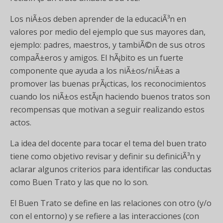
Los niÃ±os deben aprender de la educaciÃ³n en
valores por medio del ejemplo que sus mayores dan,
ejemplo: padres, maestros, y tambiÃ©n de sus otros
compaÃ±eros y amigos. El hÃ¡bito es un fuerte
componente que ayuda a los niÃ±os/niÃ±as a
promover las buenas prÃ¡cticas, los reconocimientos
cuando los niÃ±os estÃ¡n haciendo buenos tratos son
recompensas que motivan a seguir realizando estos
actos.
La idea del docente para tocar el tema del buen trato
tiene como objetivo revisar y definir su definiciÃ³n y
aclarar algunos criterios para identificar las conductas
como Buen Trato y las que no lo son.
El Buen Trato se define en las relaciones con otro (y/o
con el entorno) y se refiere a las interacciones (con