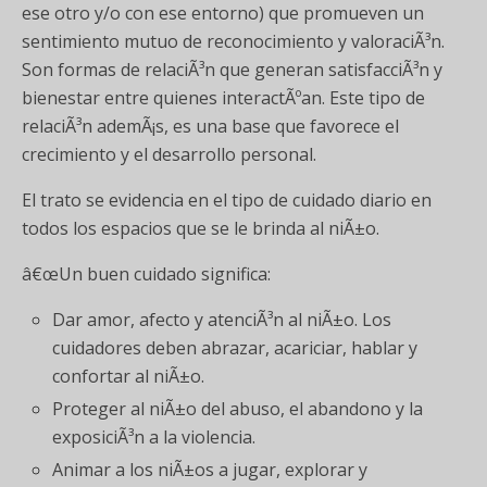
ese otro y/o con ese entorno) que promueven un
sentimiento mutuo de reconocimiento y valoraciÃ³n.
Son formas de relaciÃ³n que generan satisfacciÃ³n y
bienestar entre quienes interactÃºan. Este tipo de
relaciÃ³n ademÃ¡s, es una base que favorece el
crecimiento y el desarrollo personal.
El trato se evidencia en el tipo de cuidado diario en
todos los espacios que se le brinda al niÃ±o.
â€œUn buen cuidado significa:
Dar amor, afecto y atenciÃ³n al niÃ±o. Los
cuidadores deben abrazar, acariciar, hablar y
confortar al niÃ±o.
Proteger al niÃ±o del abuso, el abandono y la
exposiciÃ³n a la violencia.
Animar a los niÃ±os a jugar, explorar y