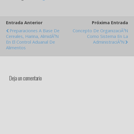
Entrada Anterior
Próxima Entrada
Preparaciones A Base De
Concepto De OrganizaciÃ³n
Cereales, Harina, AlmidÃ³n
Como Sistema En La
En El Control Aduanal De
AdministraciÃ³n
Alimentos
Deja un comentario