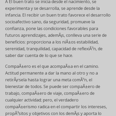
Â El buen trato se inicia desde el nacimiento, se
experimenta y se desarrolla, se aprende desde la
infancia. El recibir un buen trato favorece el desarrollo
socioafectivo sano, da seguridad, promueve la
confianza, pone las condiciones favorables para
futuros aprendizajes, ademÃ¡s, conlleva una serie de
beneficios: proporciona a los niÃ±os estabilidad,
serenidad, tranquilidad, capacidad de reflexiÃ³n, de
saber dar cuenta de lo que se hace.
CompaÃ±ero es el que acompaÃ±a en el camino.
Actitud permanente a dar la mano al otro y no a
retirÃ¡rsela hasta lograr una meta comÃºn, el
bienestar de todos. Se puede ser compaÃ±ero de
trabajo, compaÃ±ero de viaje, compaÃ±ero de
cualquier actividad; pero, el verdadero
compaÃ±erismo radica en el compartir los intereses,
propÃ³sitos y objetivos con los demÃ¡s y aporta lo