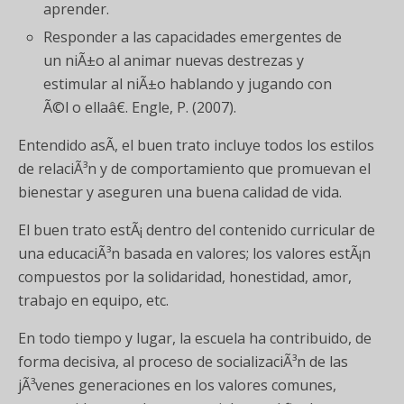
aprender.
Responder a las capacidades emergentes de
un niÃ±o al animar nuevas destrezas y
estimular al niÃ±o hablando y jugando con
Ã©l o ellaâ€. Engle, P. (2007).
Entendido asÃ­, el buen trato incluye todos los estilos
de relaciÃ³n y de comportamiento que promuevan el
bienestar y aseguren una buena calidad de vida.
El buen trato estÃ¡ dentro del contenido curricular de
una educaciÃ³n basada en valores; los valores estÃ¡n
compuestos por la solidaridad, honestidad, amor,
trabajo en equipo, etc.
En todo tiempo y lugar, la escuela ha contribuido, de
forma decisiva, al proceso de socializaciÃ³n de las
jÃ³venes generaciones en los valores comunes,