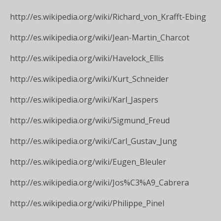
http://es.wikipedia.org/wiki/Richard_von_Krafft-Ebing
http://es.wikipedia.org/wiki/Jean-Martin_Charcot
http://es.wikipedia.org/wiki/Havelock_Ellis
http://es.wikipedia.org/wiki/Kurt_Schneider
http://es.wikipedia.org/wiki/Karl_Jaspers
http://es.wikipedia.org/wiki/Sigmund_Freud
http://es.wikipedia.org/wiki/Carl_Gustav_Jung
http://es.wikipedia.org/wiki/Eugen_Bleuler
http://es.wikipedia.org/wiki/Jos%C3%A9_Cabrera
http://es.wikipedia.org/wiki/Philippe_Pinel