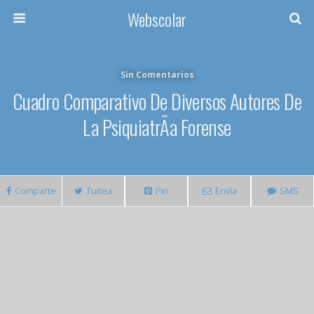
Webscolar
Sin Comentarios
Cuadro Comparativo De Diversos Autores De
La PsiquiatrÃ­a Forense
Comparte
Tuitea
Pin
Envía
SMS