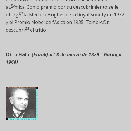
atÃ³mica. Como premio por su descubrimiento se le
otorgÃ³ la Medalla Hughes de la Royal Society en 1932
y el Premio Nobel de fÃ­sica en 1935. TambiÃ©n
descubriÃ³ el tritio.
Otto Hahn
(
Frankfurt 8 de marzo de 1879 – Gotinga
1968
)