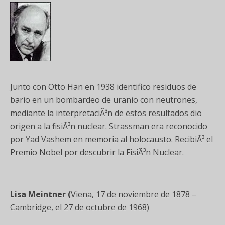
Junto con Otto Han en 1938 identifico residuos de
bario en un bombardeo de uranio con neutrones,
mediante la interpretaciÃ³n de estos resultados dio
origen a la fisiÃ³n nuclear. Strassman era reconocido
por Yad Vashem en memoria al holocausto. RecibiÃ³ el
Premio Nobel por descubrir la FisiÃ³n Nuclear.
Lisa Meintner (
Viena, 17 de noviembre de 1878 –
Cambridge, el 27 de octubre de 1968)