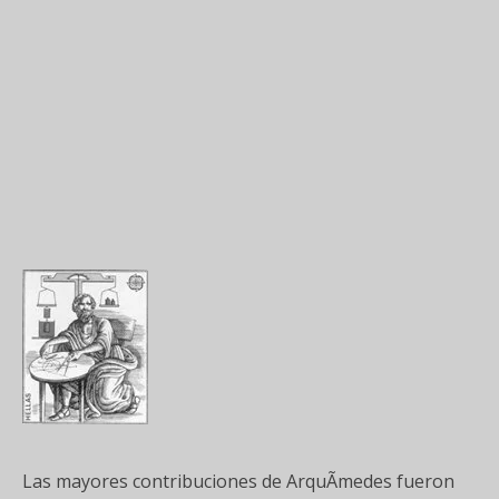
Las mayores contribuciones de ArquÃ­medes fueron