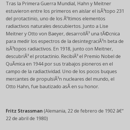
Tras la Primera Guerra Mundial, Hahn y Meitner
estuvieron entre los primeros en aislar el isÃ³topo 231
del protactinio, uno de los Ãºltimos elementos
radiactivos naturales descubiertos. Junto a Lise
Meitner y Otto von Baeyer, desarrollÃ³ una tÃ©cnica
para medir los espectros de la desintegraciÃ³n beta de
isÃ³topos radiactivos. En 1918, junto con Meitner,
descubriÃ³ el protactinio. RecibiÃ³ el Premio Nobel de
QuÃ­mica en 1944 por sus trabajos pioneros en el
campo de la radiactividad. Uno de los pocos buques
mercantes de propulsiÃ³n nucleares del mundo, el
Otto Hahn, fue bautizado asÃ­ en su honor.
Fritz Strassman
(Alemania, 22 de febrero de 1902 â€“
22 de abril de 1980)