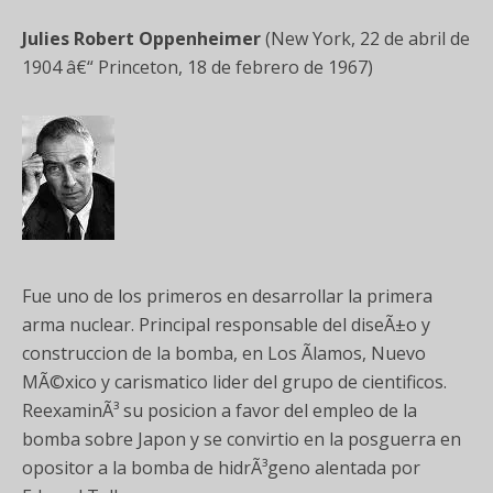
Julies Robert Oppenheimer
(New York, 22 de abril de
1904 â€“ Princeton, 18 de febrero de 1967)
Fue uno de los primeros en desarrollar la primera
arma nuclear. Principal responsable del diseÃ±o y
construccion de la bomba, en Los Ãlamos, Nuevo
MÃ©xico y carismatico lider del grupo de cientificos.
ReexaminÃ³ su posicion a favor del empleo de la
bomba sobre Japon y se convirtio en la posguerra en
opositor a la bomba de hidrÃ³geno alentada por