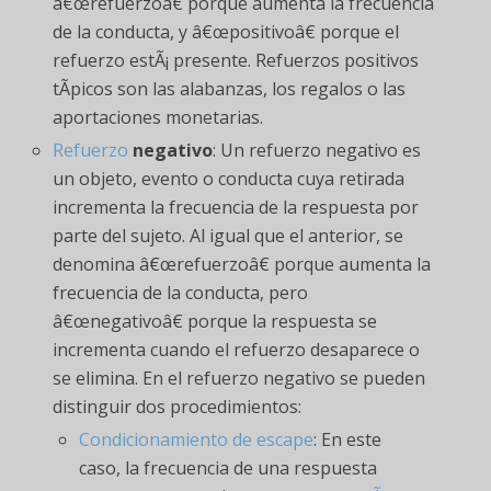
â€œrefuerzoâ€ porque aumenta la frecuencia
de la conducta, y â€œpositivoâ€ porque el
refuerzo estÃ¡ presente. Refuerzos positivos
tÃ­picos son las alabanzas, los regalos o las
aportaciones monetarias.
Refuerzo
negativo
: Un refuerzo negativo es
un objeto, evento o conducta cuya retirada
incrementa la frecuencia de la respuesta por
parte del sujeto. Al igual que el anterior, se
denomina â€œrefuerzoâ€ porque aumenta la
frecuencia de la conducta, pero
â€œnegativoâ€ porque la respuesta se
incrementa cuando el refuerzo desaparece o
se elimina. En el refuerzo negativo se pueden
distinguir dos procedimientos:
Condicionamiento de escape
: En este
caso, la frecuencia de una respuesta