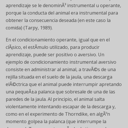
aprendizaje se le denominÃ³ instrumental u operante,
porque la conducta del animal era instrumental para
obtener la consecuencia deseada (en este caso la
comida) (Tarpy, 1989).
En el condicionamiento operante, igual que en el
clÃ¡sico, el estÃ­mulo utilizado, para producir
aprendizaje, puede ser positivo o aversivo. Un
ejemplo de condicionamiento instrumental aversivo
consiste en administrar al animal, a travÃ©s de una
rejilla situada en el suelo de la jaula, una descarga
elÃ©ctrica que el animal puede interrumpir apretando
una pequeÃ±a palanca que sobresale de una de las
paredes de la jaula. Al principio, el animal salta
violentamente intentando escapar de la descarga y,
como en el experimento de Thorndike, en algÃºn
momento golpea la palanca (que interrumpe la