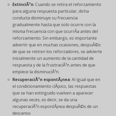
ExtinciÃ³n
: Cuando se retira el reforzamiento
para alguna respuesta particular, dicha
conducta disminuye su frecuencia
gradualmente hasta que solo ocurre con la
misma frecuencia con que ocurrÃ­a antes del
reforzamiento. Sin embargo, es importante
advertir que en muchas ocasiones, despuÃ©s
de que se retiren los reforzadores, se advierte
inicialmente un aumento de la cantidad de
respuesta y de la frustraciÃ³n antes de que
empiece la disminuciÃ³n.
RecuperaciÃ³n espontÃ¡nea
: Al igual que en
el condicionamiento clÃ¡sico, las respuestas
que se han extinguido vuelven a aparecer
algunas veces, es decir, se da una
recuperaciÃ³n espontÃ¡nea despuÃ©s de un
descanso