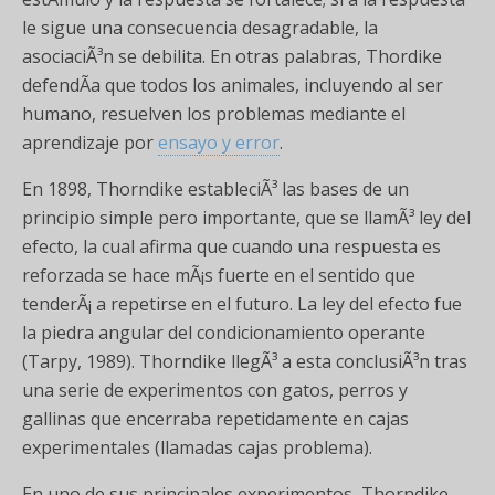
le sigue una consecuencia desagradable, la
asociaciÃ³n se debilita. En otras palabras, Thordike
defendÃ­a que todos los animales, incluyendo al ser
humano, resuelven los problemas mediante el
aprendizaje por
ensayo y error
.
En 1898, Thorndike estableciÃ³ las bases de un
principio simple pero importante, que se llamÃ³ ley del
efecto, la cual afirma que cuando una respuesta es
reforzada se hace mÃ¡s fuerte en el sentido que
tenderÃ¡ a repetirse en el futuro. La ley del efecto fue
la piedra angular del condicionamiento operante
(Tarpy, 1989). Thorndike llegÃ³ a esta conclusiÃ³n tras
una serie de experimentos con gatos, perros y
gallinas que encerraba repetidamente en cajas
experimentales (llamadas cajas problema).
En uno de sus principales experimentos, Thorndike