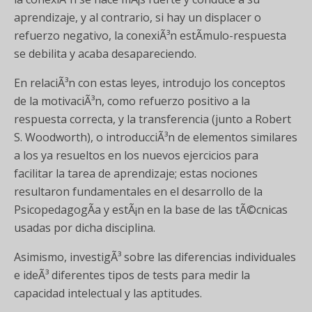
aprendizaje, y al contrario, si hay un displacer o
refuerzo negativo, la conexiÃ³n estÃ­mulo-respuesta
se debilita y acaba desapareciendo.
En relaciÃ³n con estas leyes, introdujo los conceptos
de la motivaciÃ³n, como refuerzo positivo a la
respuesta correcta, y la transferencia (junto a Robert
S. Woodworth), o introducciÃ³n de elementos similares
a los ya resueltos en los nuevos ejercicios para
facilitar la tarea de aprendizaje; estas nociones
resultaron fundamentales en el desarrollo de la
PsicopedagogÃ­a y estÃ¡n en la base de las tÃ©cnicas
usadas por dicha disciplina.
Asimismo, investigÃ³ sobre las diferencias individuales
e ideÃ³ diferentes tipos de tests para medir la
capacidad intelectual y las aptitudes.