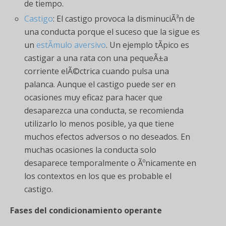
de tiempo.
Castigo
: El castigo provoca la disminuciÃ³n de
una conducta porque el suceso que la sigue es
un
estÃ­mulo aversivo
. Un ejemplo tÃ­pico es
castigar a una rata con una pequeÃ±a
corriente elÃ©ctrica cuando pulsa una
palanca. Aunque el castigo puede ser en
ocasiones muy eficaz para hacer que
desaparezca una conducta, se recomienda
utilizarlo lo menos posible, ya que tiene
muchos efectos adversos o no deseados. En
muchas ocasiones la conducta solo
desaparece temporalmente o Ãºnicamente en
los contextos en los que es probable el
castigo.
Fases del condicionamiento operante