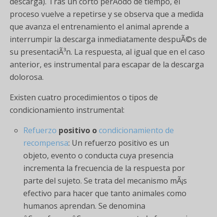
descarga). Tras un corto perÃ­odo de tiempo, el
proceso vuelve a repetirse y se observa que a medida
que avanza el entrenamiento el animal aprende a
interrumpir la descarga inmediatamente despuÃ©s de
su presentaciÃ³n. La respuesta, al igual que en el caso
anterior, es instrumental para escapar de la descarga
dolorosa.
Existen cuatro procedimientos o tipos de
condicionamiento instrumental:
Refuerzo
positivo o
condicionamiento de
recompensa
: Un refuerzo positivo es un
objeto, evento o conducta cuya presencia
incrementa la frecuencia de la respuesta por
parte del sujeto. Se trata del mecanismo mÃ¡s
efectivo para hacer que tanto animales como
humanos aprendan. Se denomina