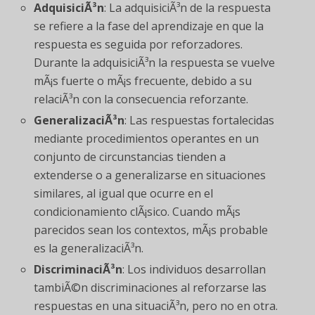
AdquisiciÃ³n
: La adquisiciÃ³n de la respuesta
se refiere a la fase del aprendizaje en que la
respuesta es seguida por reforzadores.
Durante la adquisiciÃ³n la respuesta se vuelve
mÃ¡s fuerte o mÃ¡s frecuente, debido a su
relaciÃ³n con la consecuencia reforzante.
GeneralizaciÃ³n
: Las respuestas fortalecidas
mediante procedimientos operantes en un
conjunto de circunstancias tienden a
extenderse o a generalizarse en situaciones
similares, al igual que ocurre en el
condicionamiento clÃ¡sico. Cuando mÃ¡s
parecidos sean los contextos, mÃ¡s probable
es la generalizaciÃ³n.
DiscriminaciÃ³n
: Los individuos desarrollan
tambiÃ©n discriminaciones al reforzarse las
respuestas en una situaciÃ³n, pero no en otra.