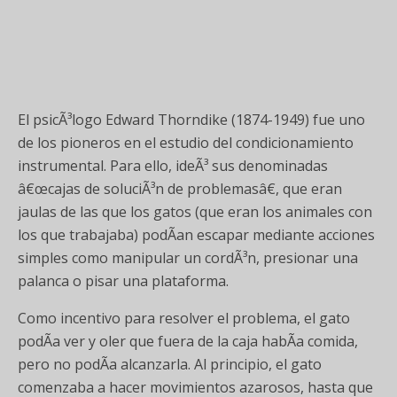
El psicÃ³logo Edward Thorndike (1874-1949) fue uno
de los pioneros en el estudio del condicionamiento
instrumental. Para ello, ideÃ³ sus denominadas
â€œcajas de soluciÃ³n de problemasâ€, que eran
jaulas de las que los gatos (que eran los animales con
los que trabajaba) podÃ­an escapar mediante acciones
simples como manipular un cordÃ³n, presionar una
palanca o pisar una plataforma.
Como incentivo para resolver el problema, el gato
podÃ­a ver y oler que fuera de la caja habÃ­a comida,
pero no podÃ­a alcanzarla. Al principio, el gato
comenzaba a hacer movimientos azarosos, hasta que