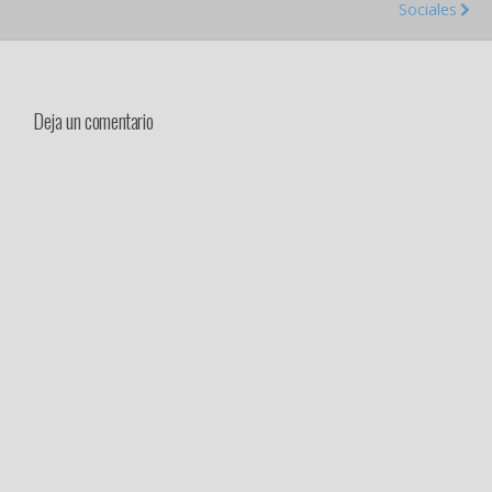
Sociales
Deja un comentario