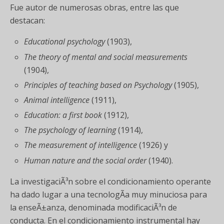
Fue autor de numerosas obras, entre las que
destacan:
Educational psychology
(1903),
The theory of mental and social measurements
(1904),
Principles of teaching based on Psychology
(1905),
Animal intelligence
(1911),
Education: a first book
(1912),
The psychology of learning
(1914),
The measurement of intelligence
(1926) y
Human nature and the social order
(1940).
La investigaciÃ³n sobre el condicionamiento operante
ha dado lugar a una tecnologÃ­a muy minuciosa para
la enseÃ±anza, denominada modificaciÃ³n de
conducta. En el condicionamiento instrumental hay