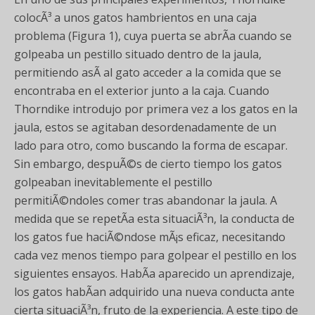
colocÃ³ a unos gatos hambrientos en una caja
problema (Figura 1), cuya puerta se abrÃ­a cuando se
golpeaba un pestillo situado dentro de la jaula,
permitiendo asÃ­ al gato acceder a la comida que se
encontraba en el exterior junto a la caja. Cuando
Thorndike introdujo por primera vez a los gatos en la
jaula, estos se agitaban desordenadamente de un
lado para otro, como buscando la forma de escapar.
Sin embargo, despuÃ©s de cierto tiempo los gatos
golpeaban inevitablemente el pestillo
permitiÃ©ndoles comer tras abandonar la jaula. A
medida que se repetÃ­a esta situaciÃ³n, la conducta de
los gatos fue haciÃ©ndose mÃ¡s eficaz, necesitando
cada vez menos tiempo para golpear el pestillo en los
siguientes ensayos. HabÃ­a aparecido un aprendizaje,
los gatos habÃ­an adquirido una nueva conducta ante
cierta situaciÃ³n, fruto de la experiencia. A este tipo de