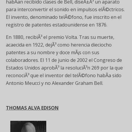
habÃ­an recibido clases de Bell, diseÃ±Ã³ un aparato
para interconvertir el sonido en impulsos elÃ©ctricos.
El invento, denominado telÃ©fono, fue inscrito en el
registro de patentes estadounidense en 1876.
En 1880, recibiÃ³ el premio Volta. Tras su muerte,
acaecida en 1922, dejÃ³ como herencia dieciocho
patentes a su nombre y doce mÃ¡s con sus
colaboradores. El 11 de junio de 2002 el Congreso de
Estados Unidos aprobÃ³ la resoluciÃ³n 269 por la que
reconociÃ³ que el inventor del telÃ©fono habÃ­a sido
Antonio Meucci y no Alexander Graham Bell.
THOMAS ALVA EDISON