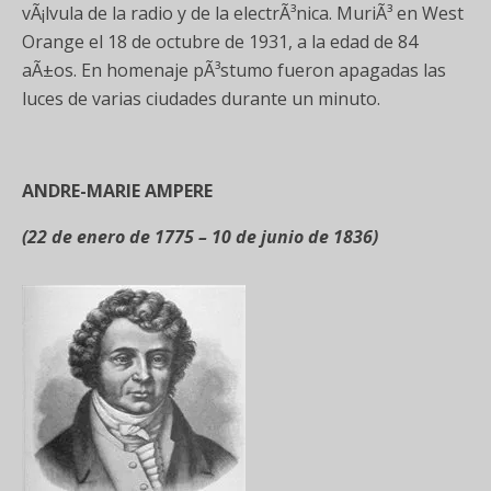
vÃ¡lvula de la radio y de la electrÃ³nica. MuriÃ³ en West
Orange el 18 de octubre de 1931, a la edad de 84
aÃ±os. En homenaje pÃ³stumo fueron apagadas las
luces de varias ciudades durante un minuto.
ANDRE-MARIE AMPERE
(22 de enero de 1775 – 10 de junio de 1836)