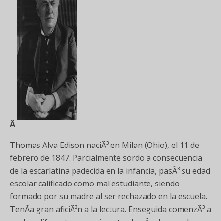
Â
Thomas Alva Edison naciÃ³ en Milan (Ohio), el 11 de
febrero de 1847. Parcialmente sordo a consecuencia
de la escarlatina padecida en la infancia, pasÃ³ su edad
escolar calificado como mal estudiante, siendo
formado por su madre al ser rechazado en la escuela.
TenÃ­a gran aficiÃ³n a la lectura. Enseguida comenzÃ³ a