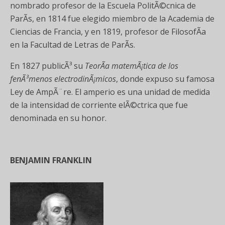
nombrado profesor de la Escuela PolitÃ©cnica de
ParÃ­s, en 1814 fue elegido miembro de la Academia de
Ciencias de Francia, y en 1819, profesor de FilosofÃ­a
en la Facultad de Letras de ParÃ­s.
En 1827 publicÃ³ su
TeorÃ­a matemÃ¡tica de los
fenÃ³menos electrodinÃ¡micos
, donde expuso su famosa
Ley de AmpÃ¨re. El amperio es una unidad de medida
de la intensidad de corriente elÃ©ctrica que fue
denominada en su honor.
BENJAMIN FRANKLIN