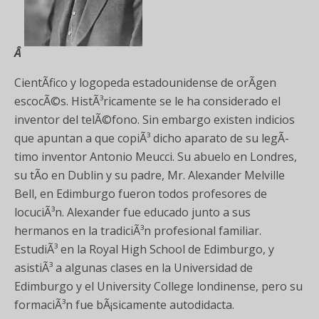
Â
CientÃ­fico y logopeda estadounidense de orÃ­gen
escocÃ©s. HistÃ³ricamente se le ha considerado el
inventor del telÃ©fono. Sin embargo existen indicios
que apuntan a que copiÃ³ dicho aparato de su legÃ­
timo inventor Antonio Meucci. Su abuelo en Londres,
su tÃ­o en Dublin y su padre, Mr. Alexander Melville
Bell, en Edimburgo fueron todos profesores de
locuciÃ³n. Alexander fue educado junto a sus
hermanos en la tradiciÃ³n profesional familiar.
EstudiÃ³ en la Royal High School de Edimburgo, y
asistiÃ³ a algunas clases en la Universidad de
Edimburgo y el University College londinense, pero su
formaciÃ³n fue bÃ¡sicamente autodidacta.