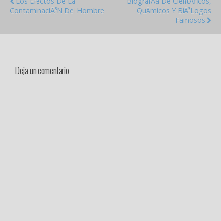
Los Efectos De La
BiografÃ­a De CientÃ­ficos,
ContaminaciÃ³n Del Hombre
QuÃ­micos Y BiÃ³logos
Famosos
Deja un comentario