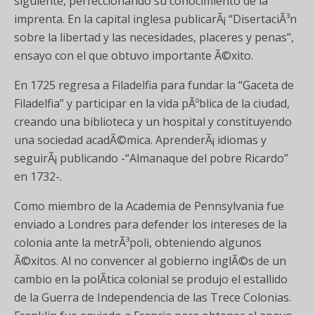
siguiente, perfeccionando su conocimiento de la
imprenta. En la capital inglesa publicarÃ¡ “DisertaciÃ³n
sobre la libertad y las necesidades, placeres y penas”,
ensayo con el que obtuvo importante Ã©xito.
En 1725 regresa a Filadelfia para fundar la “Gaceta de
Filadelfia” y participar en la vida pÃºblica de la ciudad,
creando una biblioteca y un hospital y constituyendo
una sociedad acadÃ©mica. AprenderÃ¡ idiomas y
seguirÃ¡ publicando -“Almanaque del pobre Ricardo”
en 1732-.
Como miembro de la Academia de Pennsylvania fue
enviado a Londres para defender los intereses de la
colonia ante la metrÃ³poli, obteniendo algunos
Ã©xitos. Al no convencer al gobierno inglÃ©s de un
cambio en la polÃ­tica colonial se produjo el estallido
de la Guerra de Independencia de las Trece Colonias.