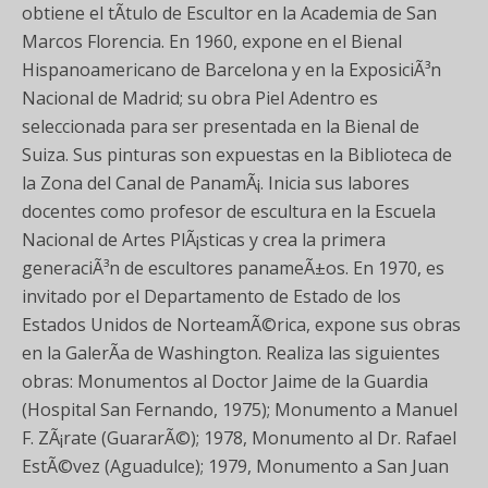
obtiene el tÃ­tulo de Escultor en la Academia de San
Marcos Florencia. En 1960, expone en el Bienal
Hispanoamericano de Barcelona y en la ExposiciÃ³n
Nacional de Madrid; su obra Piel Adentro es
seleccionada para ser presentada en la Bienal de
Suiza. Sus pinturas son expuestas en la Biblioteca de
la Zona del Canal de PanamÃ¡. Inicia sus labores
docentes como profesor de escultura en la Escuela
Nacional de Artes PlÃ¡sticas y crea la primera
generaciÃ³n de escultores panameÃ±os. En 1970, es
invitado por el Departamento de Estado de los
Estados Unidos de NorteamÃ©rica, expone sus obras
en la GalerÃ­a de Washington. Realiza las siguientes
obras: Monumentos al Doctor Jaime de la Guardia
(Hospital San Fernando, 1975); Monumento a Manuel
F. ZÃ¡rate (GuararÃ©); 1978, Monumento al Dr. Rafael
EstÃ©vez (Aguadulce); 1979, Monumento a San Juan