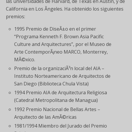
las universidades de Harvard, de Texas en Austin, y de
California en Los Ãngeles. Ha obtenido los siguientes
premios:
1995 Premio de DiseÃ±o en el primer
“Programa Kenneth F. Brown Asia Pacific
Culture and Arquitectures”, por el Museo de
Arte ContemporÃ¡neo MARCO, Monterrey,
MÃ©xico.
Premio de la organizaciÃ³n local del AIA –
Instituto Norteamericano de Arquitectos de
San Diego (Biblioteca Chula Vista)
1994 Premio AIA de Arquitectura Religiosa
(Catedral Metropolitana de Managua)
1992 Premio Nacional de Bellas Artes –
Arquitecto de las AmÃ©ricas
1981/1994 Miembro del Jurado del Premio