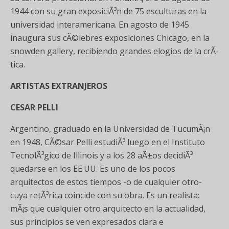
1944 con su gran exposiciÃ³n de 75 esculturas en la
universidad interamericana. En agosto de 1945
inaugura sus cÃ©lebres exposiciones Chicago, en la
snowden gallery, recibiendo grandes elogios de la crÃ­
tica.
ARTISTAS EXTRANJEROS
CESAR PELLI
Argentino, graduado en la Universidad de TucumÃ¡n
en 1948, CÃ©sar Pelli estudiÃ³ luego en el Instituto
TecnolÃ³gico de Illinois y a los 28 aÃ±os decidiÃ³
quedarse en los EE.UU. Es uno de los pocos
arquitectos de estos tiempos -o de cualquier otro-
cuya retÃ³rica coincide con su obra. Es un realista:
mÃ¡s que cualquier otro arquitecto en la actualidad,
sus principios se ven expresados clara e