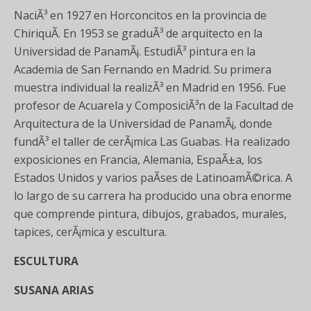
NaciÃ³ en 1927 en Horconcitos en la provincia de
ChiriquÃ­. En 1953 se graduÃ³ de arquitecto en la
Universidad de PanamÃ¡. EstudiÃ³ pintura en la
Academia de San Fernando en Madrid. Su primera
muestra individual la realizÃ³ en Madrid en 1956. Fue
profesor de Acuarela y ComposiciÃ³n de la Facultad de
Arquitectura de la Universidad de PanamÃ¡, donde
fundÃ³ el taller de cerÃ¡mica Las Guabas. Ha realizado
exposiciones en Francia, Alemania, EspaÃ±a, los
Estados Unidos y varios paÃ­ses de LatinoamÃ©rica. A
lo largo de su carrera ha producido una obra enorme
que comprende pintura, dibujos, grabados, murales,
tapices, cerÃ¡mica y escultura.
ESCULTURA
SUSANA ARIAS