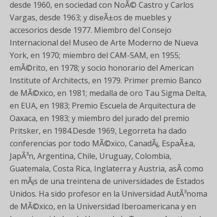
desde 1960, en sociedad con NoÃ© Castro y Carlos
Vargas, desde 1963; y diseÃ±os de muebles y
accesorios desde 1977. Miembro del Consejo
Internacional del Museo de Arte Moderno de Nueva
York, en 1970; miembro del CAM-SAM, en 1955;
emÃ©rito, en 1978; y socio honorario del American
Institute of Architects, en 1979. Primer premio Banco
de MÃ©xico, en 1981; medalla de oro Tau Sigma Delta,
en EUA, en 1983; Premio Escuela de Arquitectura de
Oaxaca, en 1983; y miembro del jurado del premio
Pritsker, en 1984.Desde 1969, Legorreta ha dado
conferencias por todo MÃ©xico, CanadÃ¡, EspaÃ±a,
JapÃ³n, Argentina, Chile, Uruguay, Colombia,
Guatemala, Costa Rica, Inglaterra y Austria, asÃ­ como
en mÃ¡s de una treintena de universidades de Estados
Unidos. Ha sido profesor en la Universidad AutÃ³noma
de MÃ©xico, en la Universidad Iberoamericana y en