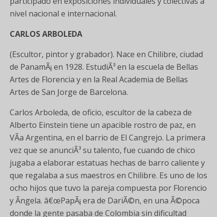
participado en exposiciones individuales y colectivas a
nivel nacional e internacional.
CARLOS ARBOLEDA
(Escultor, pintor y grabador). Nace en Chilibre, ciudad
de PanamÃ¡ en 1928. EstudiÃ³ en la escuela de Bellas
Artes de Florencia y en la Real Academia de Bellas
Artes de San Jorge de Barcelona.
Carlos Arboleda, de oficio, escultor de la cabeza de
Alberto Einstein tiene un apacible rostro de paz, en
VÃ­a Argentina, en el barrio de El Cangrejo. La primera
vez que se anunciÃ³ su talento, fue cuando de chico
jugaba a elaborar estatuas hechas de barro caliente y
que regalaba a sus maestros en Chilibre. Es uno de los
ocho hijos que tuvo la pareja compuesta por Florencio
y Ãngela. â€œPapÃ¡ era de DariÃ©n, en una Ã©poca
donde la gente pasaba de Colombia sin dificultad