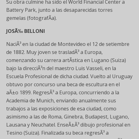
Su obra culmine ha sido el World Financial Center a
Battery Park, junto a las desaparecidas torres
gemelas (fotografÃ­a).
JOSÃ‰ BELLONI
NaciÃ³ en la ciudad de Montevideo el 12 de setiembre
de 1882. Muy joven se trasladÃ³ a Europa,
comenzando su carrera artÃ­stica en Lugano (Suiza)
bajo la direcciÃ³n del maestro Luis Vasseli, en la
Escuela Profesional de dicha ciudad. Vuelto al Uruguay
obtuvo por concurso una beca de escultura en el
aÃ±o 1899. RegresÃ³ a Europa, concurriendo a la
Academia de Munich, enviando anualmente sus
trabajos a las exposiciones de esa ciudad, como
asimismo a las de Roma, Ginebra, Budapest, Lugano,
Lausana y Neuchatel. EnseÃ±Ã³ dibujo profesional en
Tesino (Suiza). Finalizada su beca regresÃ³ a