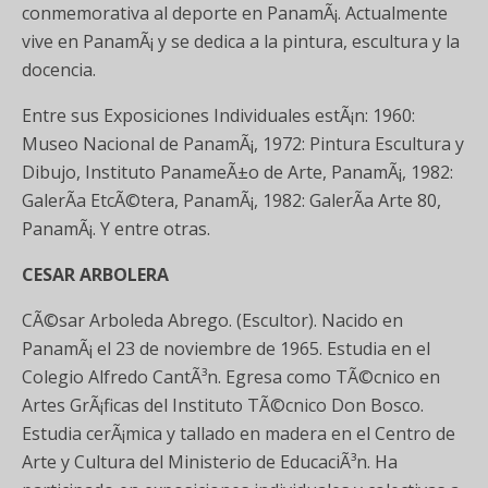
conmemorativa al deporte en PanamÃ¡. Actualmente
vive en PanamÃ¡ y se dedica a la pintura, escultura y la
docencia.
Entre sus Exposiciones Individuales estÃ¡n: 1960:
Museo Nacional de PanamÃ¡, 1972: Pintura Escultura y
Dibujo, Instituto PanameÃ±o de Arte, PanamÃ¡, 1982:
GalerÃ­a EtcÃ©tera, PanamÃ¡, 1982: GalerÃ­a Arte 80,
PanamÃ¡. Y entre otras.
CESAR ARBOLERA
CÃ©sar Arboleda Abrego. (Escultor). Nacido en
PanamÃ¡ el 23 de noviembre de 1965. Estudia en el
Colegio Alfredo CantÃ³n. Egresa como TÃ©cnico en
Artes GrÃ¡ficas del Instituto TÃ©cnico Don Bosco.
Estudia cerÃ¡mica y tallado en madera en el Centro de
Arte y Cultura del Ministerio de EducaciÃ³n. Ha