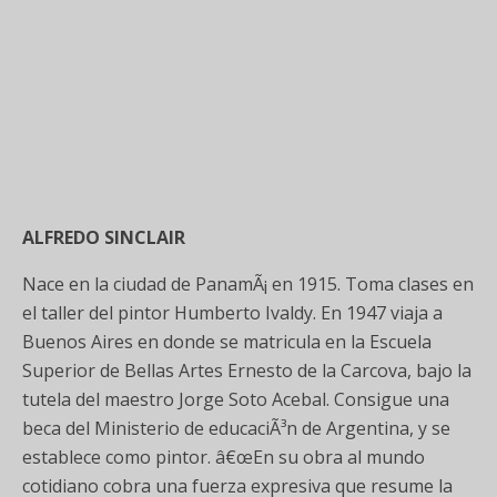
ALFREDO SINCLAIR
Nace en la ciudad de PanamÃ¡ en 1915. Toma clases en
el taller del pintor Humberto Ivaldy. En 1947 viaja a
Buenos Aires en donde se matricula en la Escuela
Superior de Bellas Artes Ernesto de la Carcova, bajo la
tutela del maestro Jorge Soto Acebal. Consigue una
beca del Ministerio de educaciÃ³n de Argentina, y se
establece como pintor. â€œEn su obra al mundo
cotidiano cobra una fuerza expresiva que resume la