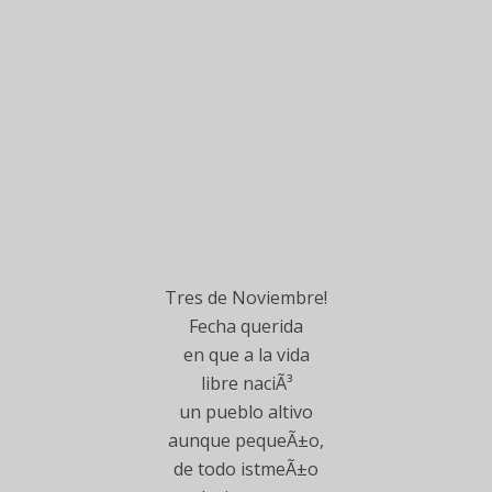
Tres de Noviembre!
Fecha querida
en que a la vida
libre naciÃ³
un pueblo altivo
aunque pequeÃ±o,
de todo istmeÃ±o