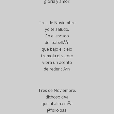
gloria y amor.
Tres de Noviembre
yo te saludo.
En el escudo
del pabellÃ³n
que bajo el cielo
tremola el viento
vibra un acento
de redenciÃ³n.
Tres de Noviembre,
dichoso dÃ­a
que al alma mÃ­a
jÃºbilo das,