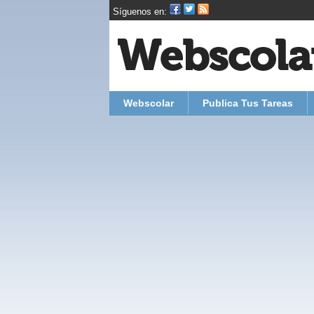
Síguenos en:
Webscolar
Publica Tus Tareas