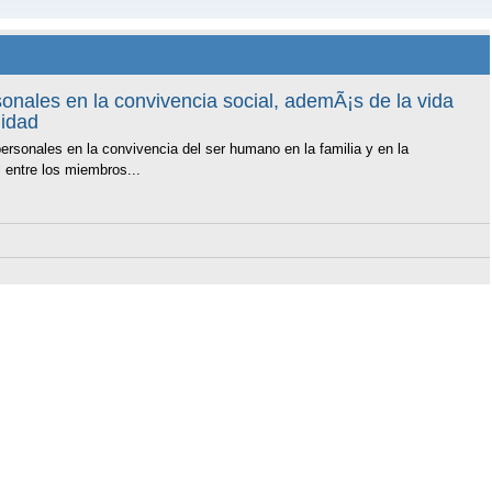
sonales en la convivencia social, ademÃ¡s de la vida
lidad
ersonales en la convivencia del ser humano en la familia y en la
 entre los miembros...