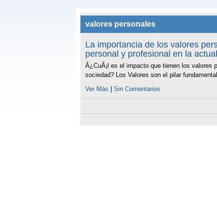
valores personales
La importancia de los valores per
personal y profesional en la actua
Â¿CuÃ¡l es el impacto que tienen los valores p
sociedad? Los Valores son el pilar fundamental
Ver Más
|
Sin Comentarios