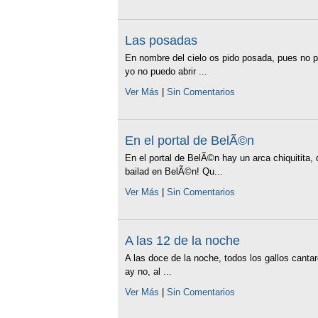
Las posadas
En nombre del cielo os pido posada, pues no 
yo no puedo abrir ...
Ver Más
|
Sin Comentarios
En el portal de BelÃ©n
En el portal de BelÃ©n hay un arca chiquitita, d
bailad en BelÃ©n! Qu...
Ver Más
|
Sin Comentarios
A las 12 de la noche
A las doce de la noche, todos los gallos canta
ay no, al ...
Ver Más
|
Sin Comentarios