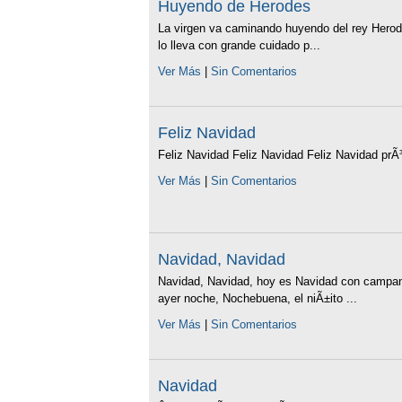
Huyendo de Herodes
La virgen va caminando huyendo del rey Herode
lo lleva con grande cuidado p...
Ver Más
|
Sin Comentarios
Feliz Navidad
Feliz Navidad Feliz Navidad Feliz Navidad prÃ³
Ver Más
|
Sin Comentarios
Navidad, Navidad
Navidad, Navidad, hoy es Navidad con campana
ayer noche, Nochebuena, el niÃ±ito ...
Ver Más
|
Sin Comentarios
Navidad