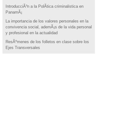
IntroducciÃ³n a la PolÃ­tica criminalistica en
PanamÃ¡
La importancia de los valores personales en la
convivencia social, ademÃ¡s de la vida personal
y profesional en la actualidad
ResÃºmenes de los folletos en clase sobre los
Ejes Transversales