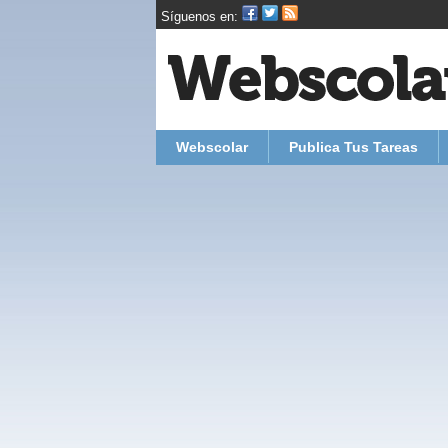
Síguenos en:
Webscolar
Publica Tus Tareas