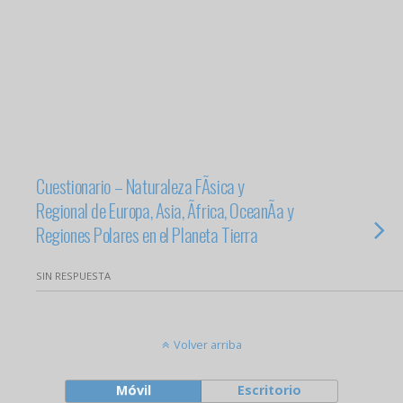
Cuestionario – Naturaleza FÃ­sica y
Regional de Europa, Asia, Ãfrica, OceanÃ­a y
Regiones Polares en el Planeta Tierra
SIN RESPUESTA
Volver arriba
Móvil
Escritorio