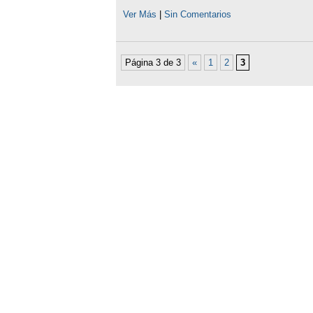
Ver Más
|
Sin Comentarios
Página 3 de 3
«
1
2
3